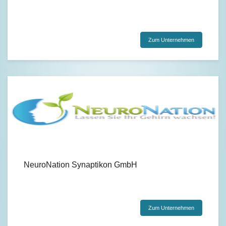
Zum Unternehmen
NeuroNation Synaptikon GmbH
Zum Unternehmen