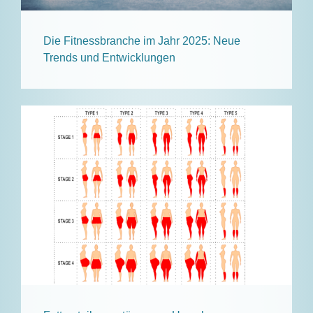
Die Fitnessbranche im Jahr 2025: Neue
Trends und Entwicklungen