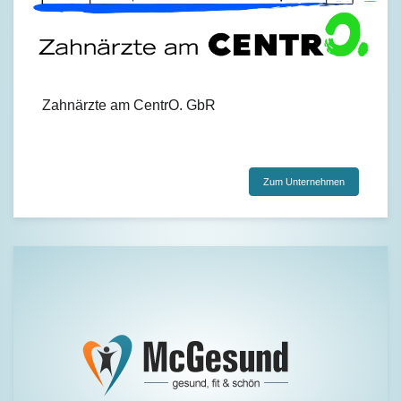
Zahnärzte am CentrO. GbR
Zum Unternehmen