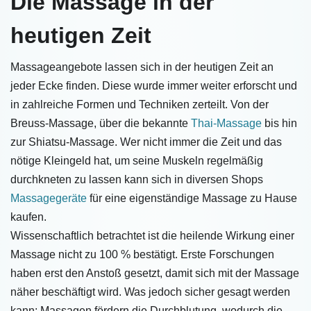
Die Massage in der
heutigen Zeit
Massageangebote lassen sich in der heutigen Zeit an
jeder Ecke finden. Diese wurde immer weiter erforscht und
in zahlreiche Formen und Techniken zerteilt. Von der
Breuss-Massage, über die bekannte
Thai-Massage
bis hin
zur Shiatsu-Massage. Wer nicht immer die Zeit und das
nötige Kleingeld hat, um seine Muskeln regelmäßig
durchkneten zu lassen kann sich in diversen Shops
Massagegeräte
für eine eigenständige Massage zu Hause
kaufen.
Wissenschaftlich betrachtet ist die heilende Wirkung einer
Massage nicht zu 100 % bestätigt. Erste Forschungen
haben erst den Anstoß gesetzt, damit sich mit der Massage
näher beschäftigt wird. Was jedoch sicher gesagt werden
kann: Massagen fördern die Durchblutung, wodurch die