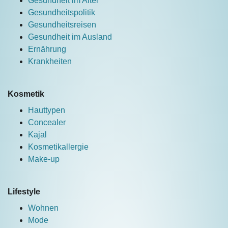
Gesundheit im Alter
Gesundheitspolitik
Gesundheitsreisen
Gesundheit im Ausland
Ernährung
Krankheiten
Kosmetik
Hauttypen
Concealer
Kajal
Kosmetikallergie
Make-up
Lifestyle
Wohnen
Mode