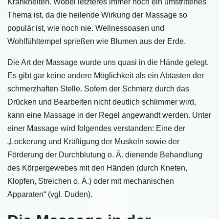
Krankheiten. Wobei letzteres immer noch ein umstrittenes
Thema ist, da die heilende Wirkung der Massage so
populär ist, wie noch nie. Wellnessoasen und
Wohlfühltempel sprießen wie Blumen aus der Erde.
Die Art der Massage wurde uns quasi in die Hände gelegt.
Es gibt gar keine andere Möglichkeit als ein Abtasten der
schmerzhaften Stelle. Sofern der Schmerz durch das
Drücken und Bearbeiten nicht deutlich schlimmer wird,
kann eine Massage in der Regel angewandt werden. Unter
einer Massage wird folgendes verstanden: Eine der
„Lockerung und Kräftigung der Muskeln sowie der
Förderung der Durchblutung o. Ä. dienende Behandlung
des Körpergewebes mit den Händen (durch Kneten,
Klopfen, Streichen o. Ä.) oder mit mechanischen
Apparaten“ (vgl. Duden).