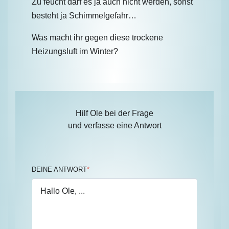
Zu feucht darf es ja auch nicht werden, sonst
besteht ja Schimmelgefahr…
Was macht ihr gegen diese trockene
Heizungsluft im Winter?
Hilf Ole bei der Frage
und verfasse eine Antwort
DEINE ANTWORT
*