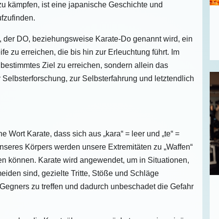
u kämpfen, ist eine japanische Geschichte und
ufzufinden.
 der DO, beziehungsweise Karate-Do genannt wird, ein
 zu erreichen, die bis hin zur Erleuchtung führt. Im
 bestimmtes Ziel zu erreichen, sondern allein das
 Selbsterforschung, zur Selbsterfahrung und letztendlich
 Wort Karate, dass sich aus „kara“ = leer und „te“ =
nseres Körpers werden unsere Extremitäten zu „Waffen“
ren können. Karate wird angewendet, um in Situationen,
meiden sind, gezielte Tritte, Stöße und Schläge
 Gegners zu treffen und dadurch unbeschadet die Gefahr