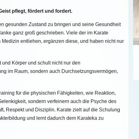
ist pflegt, fördert und fordert.
nen gesunden Zustand zu bringen und seine Gesundheit
danke ganz groß geschrieben. Viele der im Karate
Medizin entliehen, ergänzen diese, und haben nicht nur
t und Körper und schult nicht nur den
erung im Raum, sondern auch Durchsetzungsvermögen,
raining für die physischen Fähigkeiten, wie Reaktion,
Gelenkigkeit, sondern verfeinern auch die Psyche des
t, Respekt und Disziplin. Karate zielt auf die Schulung
akterbildung und lernt dadurch dem Karateka zu