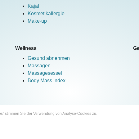
Kajal
Kosmetikallergie
Make-up
Wellness
Ge
Gesund abnehmen
Massagen
Massagesessel
Body Mass Index
kies" stimmen Sie der Verwendung von Analyse-Cookies zu.
Mehr erfahren