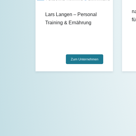
n
Lars Langen – Personal
f
Training & Ernährung
Zum Unternehmen