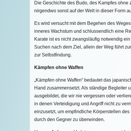
Die Geschichte des Budo, des Kampfes ohne z
nirgendwo sonst auf der Welt in dieser Form a
Es wird versucht mit dem Begehen des Weges,
inneres Wachstum und schlussendlich eine Reife
Karate ist es nicht zwangsläufig notwendig ein
Suchen nach dem Ziel, allein der Weg führt zur
zur Selbstfindung.
Kämpfen ohne Waffen
„Kämpfen ohne Waffen“ bedautet das japanische
Hand zusammensetzt. Als ständige Begleiter u
ausgebildet, die wir nie vergessen oder verlie
in denen Verteidigung und Angriff nicht zu ver
einzusetzt, um empfindliche Körperstellen des
durch den Gegner zu überwinden.