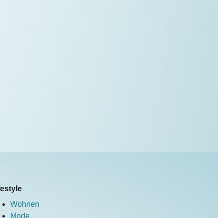
festyle
Wohnen
Mode