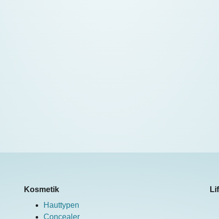
Kosmetik
Li
Hauttypen
Concealer