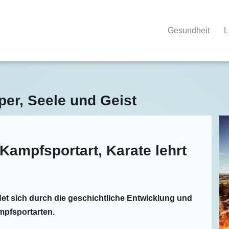
Gesundheit
L
rper, Seele und Geist
 Kampfsportart, Karate lehrt
et sich durch die geschichtliche Entwicklung und
mpfsportarten.