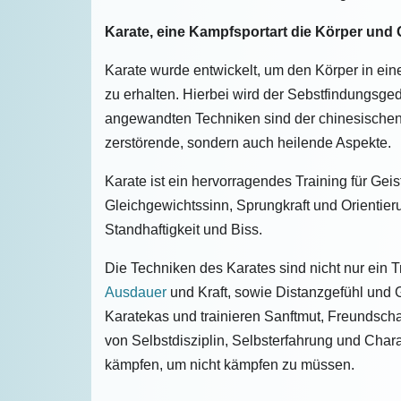
Karate, eine Kampfsportart die Körper und Ge
Karate wurde entwickelt, um den Körper in ei
zu erhalten. Hierbei wird der Sebstfindungsge
angewandten Techniken sind der chinesischen 
zerstörende, sondern auch heilende Aspekte.
Karate ist ein hervorragendes Training für Geis
Gleichgewichtssinn, Sprungkraft und Orienti
Standhaftigkeit und Biss.
Die Techniken des Karates sind nicht nur ein T
Ausdauer
und Kraft, sowie Distanzgefühl und 
Karatekas und trainieren Sanftmut, Freundschaf
von Selbstdisziplin, Selbsterfahrung und Char
kämpfen, um nicht kämpfen zu müssen.