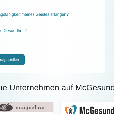
ngsfähigkeit meines Geistes erlangen?
ne Gesundheit?
rage stellen
ue Unternehmen auf McGesund