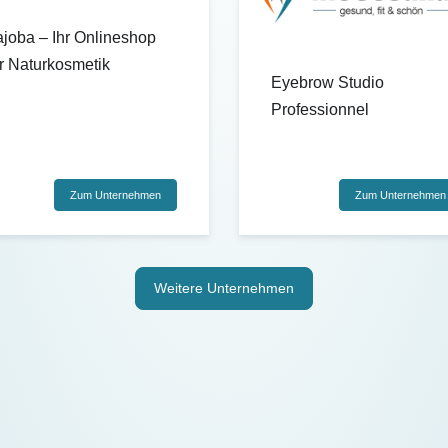
ajoba – Ihr Onlineshop
ür Naturkosmetik
Eyebrow Studio
Professionnel
Zum Unternehmen
Zum Unternehmen
Weitere Unternehmen