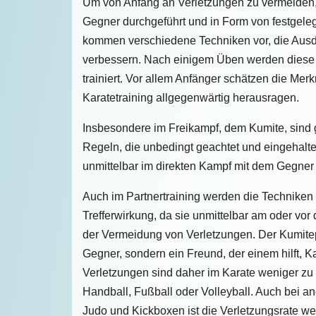
Um von Anfang an Verletzungen zu vermeiden
Gegner durchgeführt und in Form von festgeleg
kommen verschiedene Techniken vor, die Ausdru
verbessern. Nach einigem Üben werden diese 
trainiert. Vor allem Anfänger schätzen die M
Karatetraining allgegenwärtig herausragen.
Insbesondere im Freikampf, dem Kumite, sind 
Regeln, die unbedingt geachtet und eingehal
unmittelbar im direkten Kampf mit dem Gegner
Auch im Partnertraining werden die Technike
Trefferwirkung, da sie unmittelbar am oder v
der Vermeidung von Verletzungen. Der Kumitepa
Gegner, sondern ein Freund, der einem hilft, K
Verletzungen sind daher im Karate weniger zu 
Handball, Fußball oder Volleyball. Auch bei a
Judo und Kickboxen ist die Verletzungsrate wes