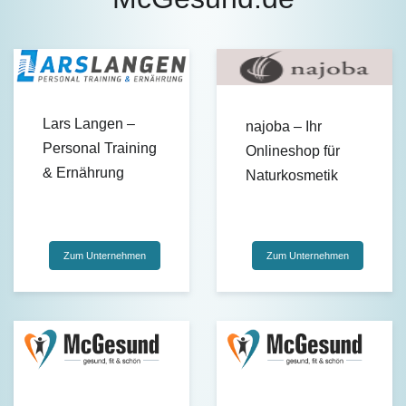
Lars Langen –
najoba – Ihr
Personal Training
Onlineshop für
& Ernährung
Naturkosmetik
Zum Unternehmen
Zum Unternehmen