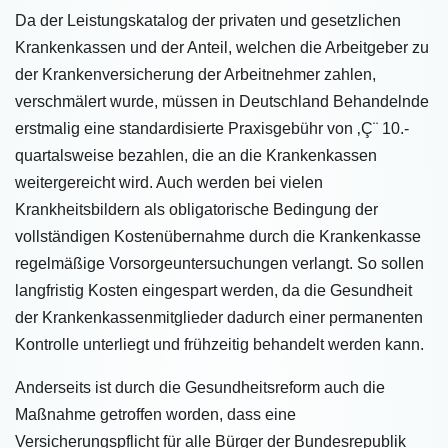
Da der Leistungskatalog der privaten und gesetzlichen
Krankenkassen und der Anteil, welchen die Arbeitgeber zu
der Krankenversicherung der Arbeitnehmer zahlen,
verschmälert wurde, müssen in Deutschland Behandelnde
erstmalig eine standardisierte Praxisgebühr von ‚Ç¨ 10.-
quartalsweise bezahlen, die an die Krankenkassen
weitergereicht wird. Auch werden bei vielen
Krankheitsbildern als obligatorische Bedingung der
vollständigen Kostenübernahme durch die Krankenkasse
regelmäßige Vorsorgeuntersuchungen verlangt. So sollen
langfristig Kosten eingespart werden, da die Gesundheit
der Krankenkassenmitglieder dadurch einer permanenten
Kontrolle unterliegt und frühzeitig behandelt werden kann.
Anderseits ist durch die Gesundheitsreform auch die
Maßnahme getroffen worden, dass eine
Versicherungspflicht für alle Bürger der Bundesrepublik