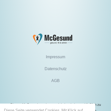
Impressum
Datenschutz
AGB
Die von McGesund angebotenen Inhalte sind ausschließlich zu
Diese Seite verwendet Cookies. Mit Klick auf
Informationszwecken bestimmt und können unter keinen