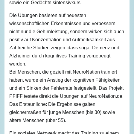
sowie ein Gedächtnisintensivkurs.
Die Übungen basieren auf neuesten
wissenschaftlichen Erkenntnissen und verbessern
nicht nur die Gehirnleistung, sondern wirken sich auch
positiv auf Konzentration und Aufmerksamkeit aus.
Zahlreiche Studien zeigen, dass sogar Demenz und
Alzheimer durch kognitives Training vorgebeugt
werden.
Bei Menschen, die gezielt mit NeuroNation trainiert
haben, wurde ein Anstieg der kognitiven Fähigkeiten
und ein Sinken der Fehlerrate festgestellt. Das Projekt
PFIFF testete direkt die Übungen auf NeuroNation.de.
Das Erstaunliche: Die Ergebnisse galten
gleichermaßen für junge Menschen (bis 30) sowie
ältere Menschen (über 55).
Ein soziales Netzwerk macht das Training zu einem