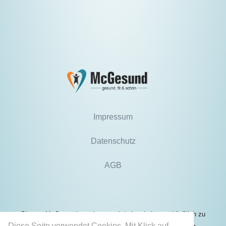
Impressum
Datenschutz
AGB
Die von McGesund angebotenen Inhalte sind ausschließlich zu
Diese Seite verwendet Cookies. Mit Klick auf