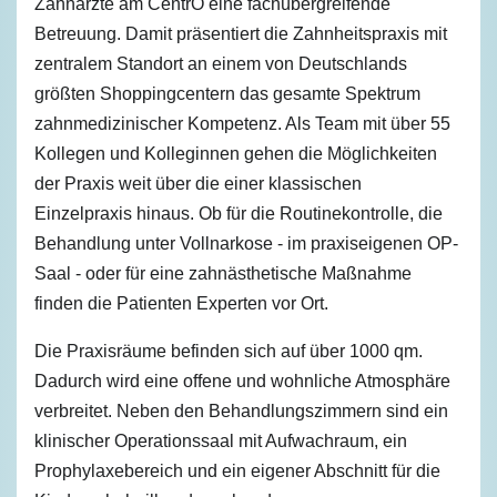
Zahnärzte am CentrO eine fachübergreifende
Betreuung. Damit präsentiert die Zahnheitspraxis mit
zentralem Standort an einem von Deutschlands
größten Shoppingcentern das gesamte Spektrum
zahnmedizinischer Kompetenz. Als Team mit über 55
Kollegen und Kolleginnen gehen die Möglichkeiten
der Praxis weit über die einer klassischen
Einzelpraxis hinaus. Ob für die Routinekontrolle, die
Behandlung unter Vollnarkose - im praxiseigenen OP-
Saal - oder für eine zahnästhetische Maßnahme
finden die Patienten Experten vor Ort.
Die Praxisräume befinden sich auf über 1000 qm.
Dadurch wird eine offene und wohnliche Atmosphäre
verbreitet. Neben den Behandlungszimmern sind ein
klinischer Operationssaal mit Aufwachraum, ein
Prophylaxebereich und ein eigener Abschnitt für die