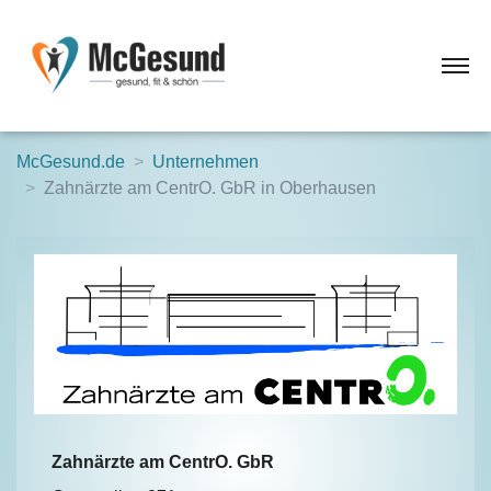
McGesund.de
Unternehmen
Zahnärzte am CentrO. GbR in Oberhausen
Zahnärzte am CentrO. GbR