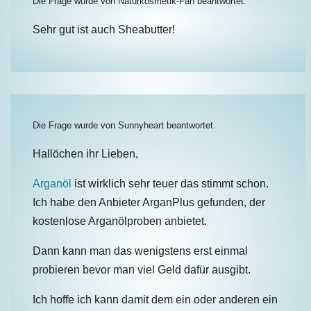
Die Frage wurde von
Naturkosmetik-Fan
beantwortet.
Sehr gut ist auch Sheabutter!
Die Frage wurde von
Sunnyheart
beantwortet.
Hallöchen ihr Lieben,
Arganöl
ist wirklich sehr teuer das stimmt schon.
Ich habe den Anbieter ArganPlus gefunden, der
kostenlose Arganölproben anbietet.
Dann kann man das wenigstens erst einmal
probieren bevor man viel Geld dafür ausgibt.
Ich hoffe ich kann damit dem ein oder anderen ein