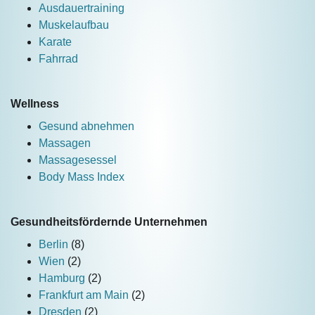
Ausdauertraining
Muskelaufbau
Karate
Fahrrad
Wellness
Gesund abnehmen
Massagen
Massagesessel
Body Mass Index
Gesundheitsfördernde Unternehmen
Berlin
(8)
Wien
(2)
Hamburg
(2)
Frankfurt am Main
(2)
Dresden
(2)