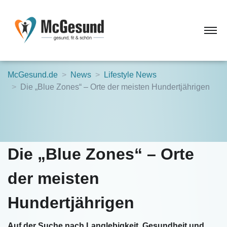
McGesund.de
News
Lifestyle News
Die „Blue Zones“ – Orte der meisten Hundertjährigen
Die „Blue Zones“ – Orte
der meisten
Hundertjährigen
Auf der Suche nach Langlebigkeit, Gesundheit und