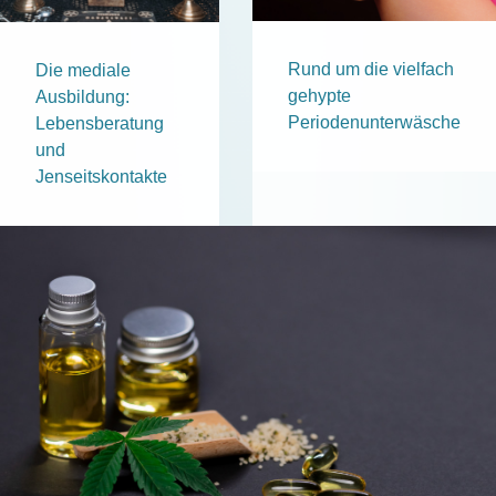
Rund um die vielfach
Die mediale
gehypte
Ausbildung:
Periodenunterwäsche
Lebensberatung
und
Jenseitskontakte