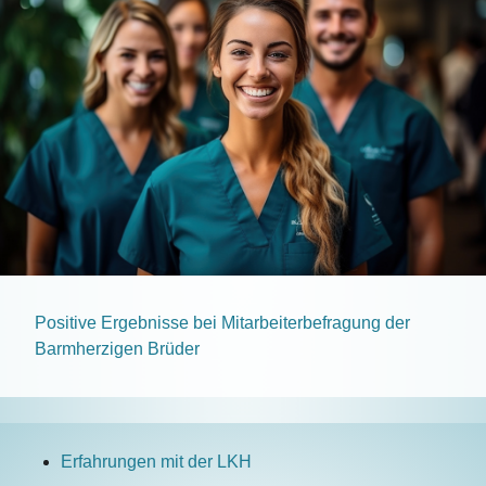
Positive Ergebnisse bei Mitarbeiterbefragung der
Barmherzigen Brüder
Erfahrungen mit der LKH