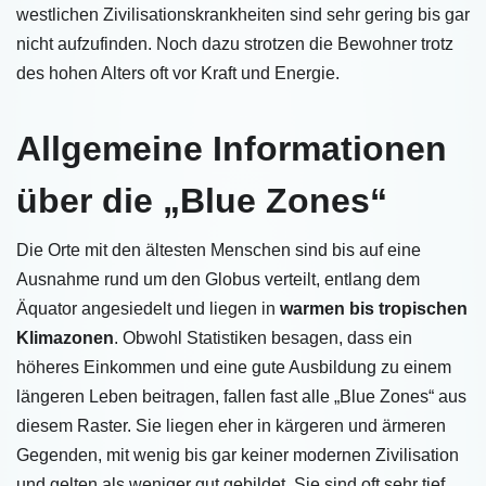
westlichen Zivilisationskrankheiten sind sehr gering bis gar
nicht aufzufinden. Noch dazu strotzen die Bewohner trotz
des hohen Alters oft vor Kraft und Energie.
Allgemeine Informationen
über die „Blue Zones“
Die Orte mit den ältesten Menschen sind bis auf eine
Ausnahme rund um den Globus verteilt, entlang dem
Äquator angesiedelt und liegen in
warmen bis tropischen
Klimazonen
. Obwohl Statistiken besagen, dass ein
höheres Einkommen und eine gute Ausbildung zu einem
längeren Leben beitragen, fallen fast alle „Blue Zones“ aus
diesem Raster. Sie liegen eher in kärgeren und ärmeren
Gegenden, mit wenig bis gar keiner modernen Zivilisation
und gelten als weniger gut gebildet. Sie sind oft sehr tief