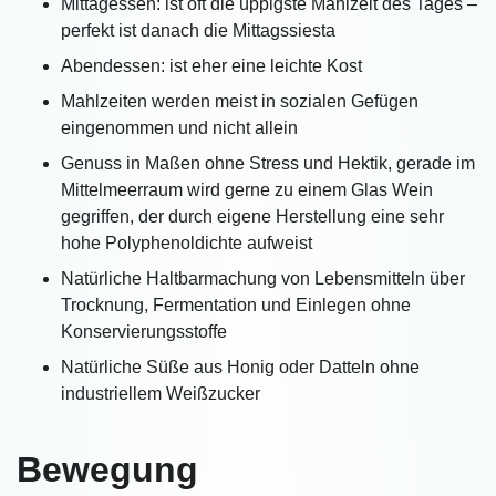
Mittagessen: ist oft die üppigste Mahlzeit des Tages –
perfekt ist danach die Mittagssiesta
Abendessen: ist eher eine leichte Kost
Mahlzeiten werden meist in sozialen Gefügen
eingenommen und nicht allein
Genuss in Maßen ohne Stress und Hektik, gerade im
Mittelmeerraum wird gerne zu einem Glas Wein
gegriffen, der durch eigene Herstellung eine sehr
hohe Polyphenoldichte aufweist
Natürliche Haltbarmachung von Lebensmitteln über
Trocknung, Fermentation und Einlegen ohne
Konservierungsstoffe
Natürliche Süße aus Honig oder Datteln ohne
industriellem Weißzucker
Bewegung