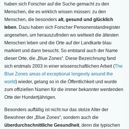
haben sich Forscher auf die Suche gemacht zu den
Menschen, die es wirklich wissen müssen: zu den
Menschen, die besonders
alt, gesund und glücklich
leben
. Dazu haben sich Forscher Personenstandregister
angesehen, um herauszufinden wo weltweit die ältesten
Menschen leben und die Orte auf der Landkarte blau
markiert und dann besucht. So entstand auch der Name
dieser Orte, die „Blue Zones“. Diese Bezeichnung fand
sich erstmals 2003 in einer wissenschaftlichen Arbeit (
The
Blue Zones areas of exceptional longevity around the
world
) wieder, gelang so in die Öffentlichkeit und wurde
zum offiziellen Namen für die immer bekannter werdenden
Orte der Hundertjährigen.
Besonders auffällig ist nicht nur das stolze Alter der
Bewohner der „Blue Zones“, sondern auch die
überdurchschnittliche Gesundheit
, denn die typischen