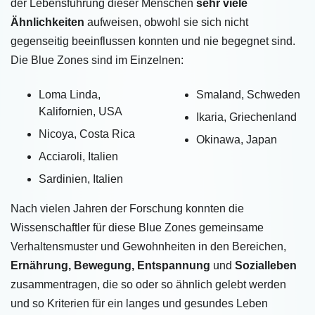
der Lebensführung dieser Menschen
sehr viele
Ähnlichkeiten
aufweisen, obwohl sie sich nicht
gegenseitig beeinflussen konnten und nie begegnet sind.
Die Blue Zones sind im Einzelnen:
Loma Linda,
Smaland, Schweden
Kalifornien, USA
Ikaria, Griechenland
Nicoya, Costa Rica
Okinawa, Japan
Acciaroli, Italien
Sardinien, Italien
Nach vielen Jahren der Forschung konnten die
Wissenschaftler für diese Blue Zones gemeinsame
Verhaltensmuster und Gewohnheiten in den Bereichen,
Ernährung, Bewegung, Entspannung
und
Sozialleben
zusammentragen, die so oder so ähnlich gelebt werden
und so Kriterien für ein langes und gesundes Leben