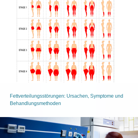
Fettverteilungsstörungen: Ursachen, Symptome und
Behandlungsmethoden