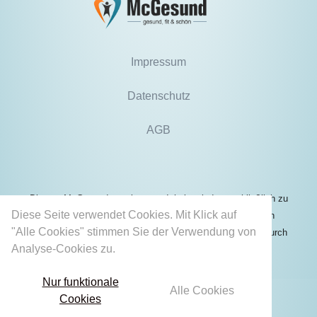
Impressum
Datenschutz
AGB
Die von McGesund angebotenen Inhalte sind ausschließlich zu
Diese Seite verwendet Cookies. Mit Klick auf
Informationszwecken bestimmt und können unter keinen
"Alle Cookies" stimmen Sie der Verwendung von
Umständen die Behandlung oder professionelle Beratung durch
Analyse-Cookies zu.
Mehr erfahren
einen qualifizierten Arzt ersetzen.
Nur funktionale
Alle Cookies
Cookies