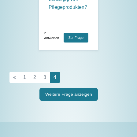
Pflegeprodukten?
2
Zur Frage
Antworten
«
1
2
3
4
Weitere Frage anzeigen