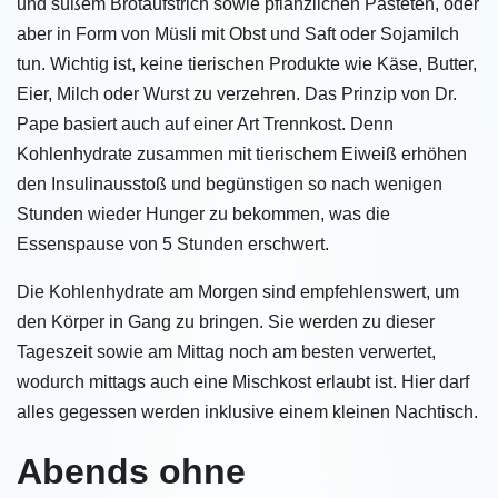
und süßem Brotaufstrich sowie pflanzlichen Pasteten, oder
aber in Form von Müsli mit Obst und Saft oder Sojamilch
tun. Wichtig ist, keine tierischen Produkte wie Käse, Butter,
Eier, Milch oder Wurst zu verzehren. Das Prinzip von Dr.
Pape basiert auch auf einer Art Trennkost. Denn
Kohlenhydrate zusammen mit tierischem Eiweiß erhöhen
den Insulinausstoß und begünstigen so nach wenigen
Stunden wieder Hunger zu bekommen, was die
Essenspause von 5 Stunden erschwert.
Die Kohlenhydrate am Morgen sind empfehlenswert, um
den Körper in Gang zu bringen. Sie werden zu dieser
Tageszeit sowie am Mittag noch am besten verwertet,
wodurch mittags auch eine Mischkost erlaubt ist. Hier darf
alles gegessen werden inklusive einem kleinen Nachtisch.
Abends ohne