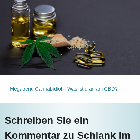
Megatrend Cannabidiol – Was ist dran am CBD?
Schreiben Sie ein
Kommentar zu Schlank im