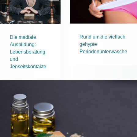
Rund um die vielfach
Die mediale
gehypte
Ausbildung:
Periodenunterwäsche
Lebensberatung
und
Jenseitskontakte