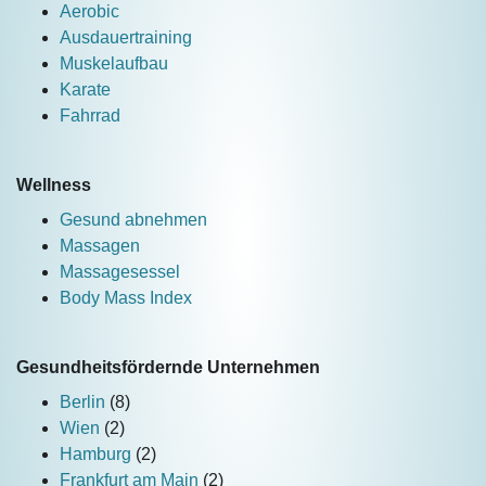
Aerobic
Ausdauertraining
Muskelaufbau
Karate
Fahrrad
Wellness
Gesund abnehmen
Massagen
Massagesessel
Body Mass Index
Gesundheitsfördernde Unternehmen
Berlin
(8)
Wien
(2)
Hamburg
(2)
Frankfurt am Main
(2)