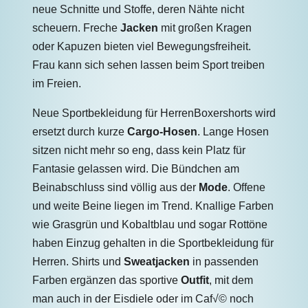
neue Schnitte und Stoffe, deren Nähte nicht
scheuern. Freche
Jacken
mit großen Kragen
oder Kapuzen bieten viel Bewegungsfreiheit.
Frau kann sich sehen lassen beim Sport treiben
im Freien.
Neue Sportbekleidung für HerrenBoxershorts wird
ersetzt durch kurze
Cargo-Hosen
. Lange Hosen
sitzen nicht mehr so eng, dass kein Platz für
Fantasie gelassen wird. Die Bündchen am
Beinabschluss sind völlig aus der
Mode
. Offene
und weite Beine liegen im Trend. Knallige Farben
wie Grasgrün und Kobaltblau und sogar Rottöne
haben Einzug gehalten in die Sportbekleidung für
Herren. Shirts und
Sweatjacken
in passenden
Farben ergänzen das sportive
Outfit
, mit dem
man auch in der Eisdiele oder im Caf√© noch