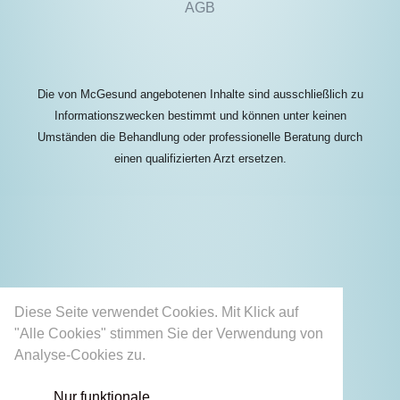
AGB
Die von McGesund angebotenen Inhalte sind ausschließlich zu
Informationszwecken bestimmt und können unter keinen
Umständen die Behandlung oder professionelle Beratung durch
einen qualifizierten Arzt ersetzen.
Diese Seite verwendet Cookies. Mit Klick auf
"Alle Cookies" stimmen Sie der Verwendung von
Analyse-Cookies zu.
Mehr erfahren
Nur funktionale