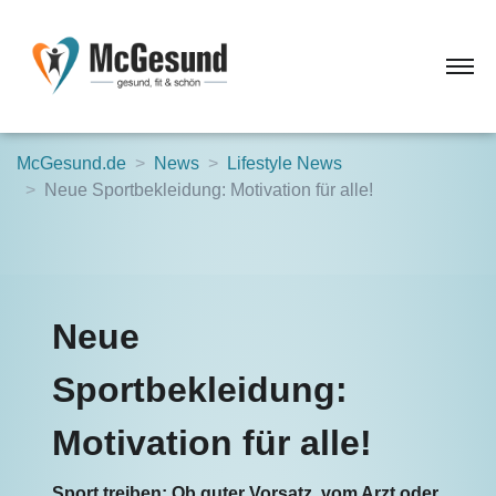
McGesund.de
News
Lifestyle News
Neue Sportbekleidung: Motivation für alle!
Neue
Sportbekleidung:
Motivation für alle!
Sport treiben: Ob guter Vorsatz, vom Arzt oder