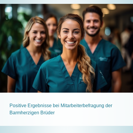
Positive Ergebnisse bei Mitarbeiterbefragung der
Barmherzigen Brüder