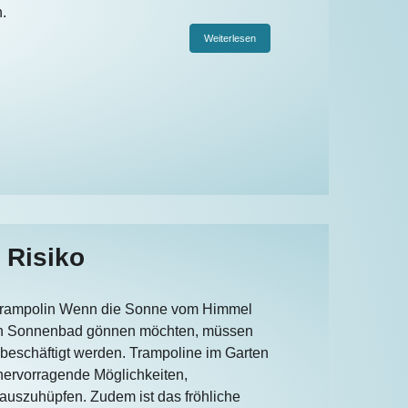
.
Weiterlesen
 Risiko
Trampolin Wenn die Sonne vom Himmel
 ein Sonnenbad gönnen möchten, müssen
l beschäftigt werden. Trampoline im Garten
hervorragende Möglichkeiten,
auszuhüpfen. Zudem ist das fröhliche