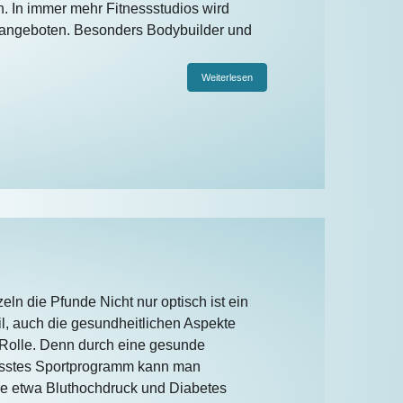
. In immer mehr Fitnessstudios wird
) angeboten. Besonders Bodybuilder und
Weiterlesen
zeln die Pfunde Nicht nur optisch ist ein
eil, auch die gesundheitlichen Aspekte
 Rolle. Denn durch eine gesunde
sstes Sportprogramm kann man
wie etwa Bluthochdruck und Diabetes