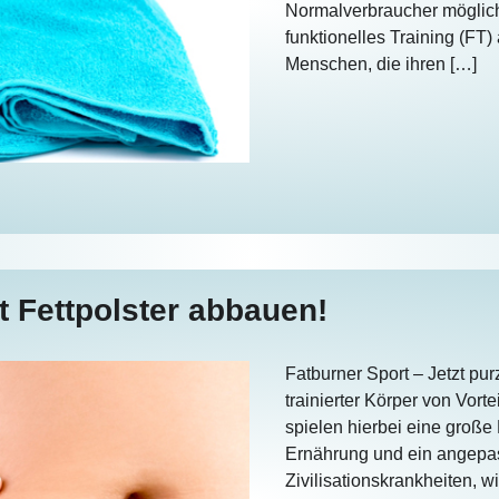
Normalverbraucher möglich
funktionelles Training (FT
Menschen, die ihren […]
t Fettpolster abbauen!
Fatburner Sport – Jetzt pur
trainierter Körper von Vort
spielen hierbei eine große
Ernährung und ein angepa
Zivilisationskrankheiten, 