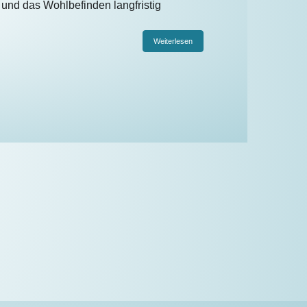
n und das Wohlbefinden langfristig
Weiterlesen