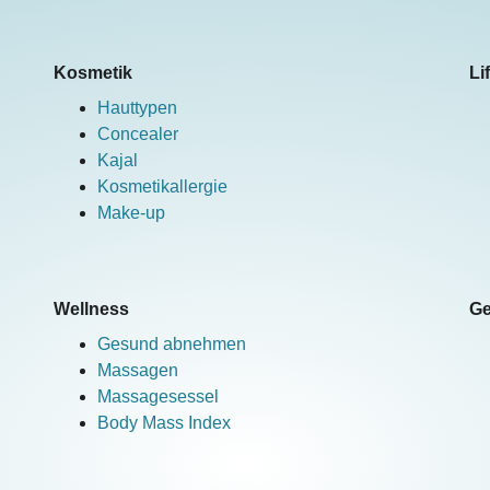
Kosmetik
Li
Hauttypen
Concealer
Kajal
Kosmetikallergie
Make-up
Wellness
Ge
Gesund abnehmen
Massagen
Massagesessel
Body Mass Index