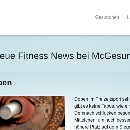
Gesundheit
L
eue Fitness News bei McGesu
open
Dopen im Freizeitsport sehr
gibt es keine Tabus, wie ei
Demnach schlucken beson
Mittelchen, um noch besser
höhere Platz auf dem Sie