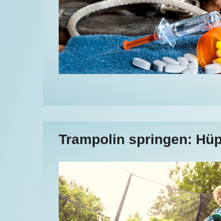
Trampolin springen: Hüp