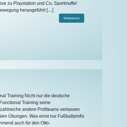
tive zu Playstation und Co, Sportmuffel
Bewegung herangeführt […]
Weiterlesen
onal Training Nicht nur die deutsche
 Functional Training seine
 zahlreiche andere Profiteams verlassen
alen Übungen. Was einst nur Fußballprofis
hmend auch für den Otto-