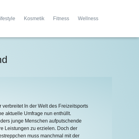
ifestyle
Kosmetik
Fitness
Wellness
nd
 verbreitet In der Welt des Freizeitsports
ne aktuelle Umfrage nun enthüllt.
ders junge Menschen aufputschende
e Leistungen zu erzielen. Doch der
gestreppchen muss manchmal mit der