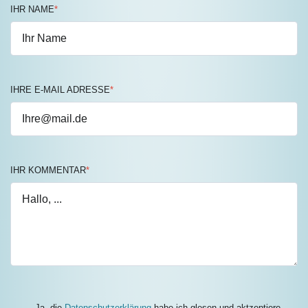
IHR NAME
*
IHRE E-MAIL ADRESSE
*
IHR KOMMENTAR
*
Ja, die
Datenschutzerklärung
habe ich glesen und aktzeptiere