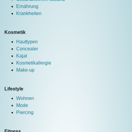
Ernährung
Krankheiten
Kosmetik
Hauttypen
Concealer
Kajal
Kosmetikallergie
Make-up
Lifestyle
Wohnen
Mode
Piercing
Fitness