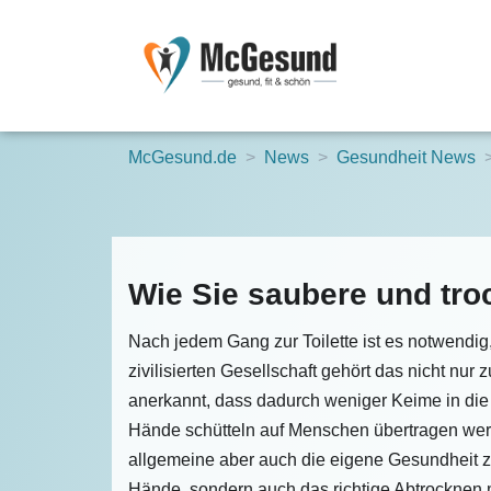
McGesund.de
News
Gesundheit News
Wie Sie saubere und t
Nach jedem Gang zur Toilette ist es notwendig
zivilisierten Gesellschaft gehört das nicht nur
anerkannt, dass dadurch weniger Keime in die
Hände schütteln auf Menschen übertragen we
allgemeine aber auch die eigene Gesundheit zu
Hände, sondern auch das richtige Abtrocknen 