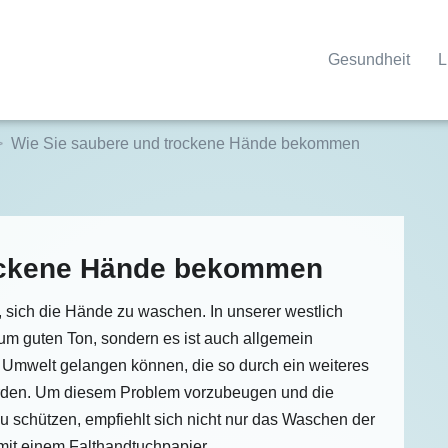
Gesundheit
L
Wie Sie saubere und trockene Hände bekommen
rockene Hände bekommen
, sich die Hände zu waschen. In unserer westlich
 zum guten Ton, sondern es ist auch allgemein
 Umwelt gelangen können, die so durch ein weiteres
rden. Um diesem Problem vorzubeugen und die
 schützen, empfiehlt sich nicht nur das Waschen der
mit einem Falthandtuchpapier.