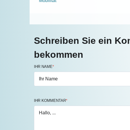
Mobilität
Schreiben Sie ein K
bekommen
IHR NAME
*
IHR KOMMENTAR
*