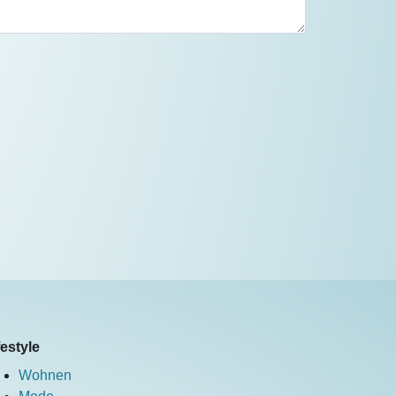
festyle
Wohnen