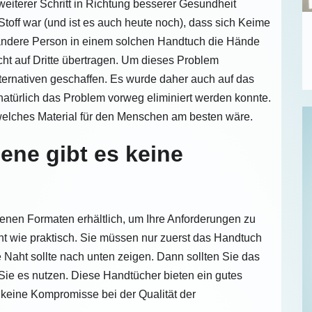
weiterer Schritt in Richtung besserer Gesundheit
off war (und ist es auch heute noch), dass sich Keime
 andere Person in einem solchen Handtuch die Hände
ht auf Dritte übertragen. Um dieses Problem
ternativen geschaffen. Es wurde daher auch auf das
atürlich das Problem vorweg eliminiert werden konnte.
, welches Material für den Menschen am besten wäre.
ene gibt es keine
edenen Formaten erhältlich, um Ihre Anforderungen zu
cht wie praktisch. Sie müssen nur zuerst das Handtuch
 Naht sollte nach unten zeigen. Dann sollten Sie das
Sie es nutzen. Diese Handtücher bieten ein gutes
 keine Kompromisse bei der Qualität der