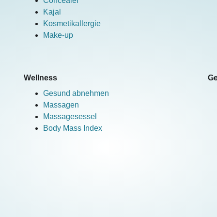
Concealer
Kajal
Kosmetikallergie
Make-up
Wellness
Ge
Gesund abnehmen
Massagen
Massagesessel
Body Mass Index