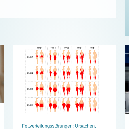
Fettverteilungsstörungen: Ursachen,