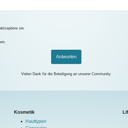
ktzeptiere sie.
men.
Antworten
Vielen Dank für die Beteiligung an unserer Community.
Kosmetik
Li
Hauttypen