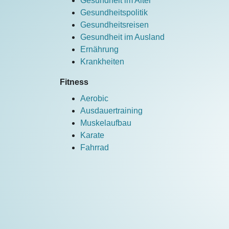
Gesundheit im Alter
Gesundheitspolitik
Gesundheitsreisen
Gesundheit im Ausland
Ernährung
Krankheiten
Fitness
Aerobic
Ausdauertraining
Muskelaufbau
Karate
Fahrrad