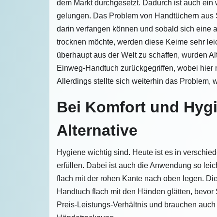
dem Markt durchgesetzt. Dadurch ist auch ein 
gelungen. Das Problem von Handtüchern aus St
darin verfangen können und sobald sich eine
trocknen möchte, werden diese Keime sehr leic
überhaupt aus der Welt zu schaffen, wurden Al
Einweg-Handtuch zurückgegriffen, wobei hier n
Allerdings stellte sich weiterhin das Problem
Bei Komfort und Hygi
Alternative
Hygiene wichtig sind. Heute ist es in verschi
erfüllen. Dabei ist auch die Anwendung so lei
flach mit der rohen Kante nach oben legen. Die
Handtuch flach mit den Händen glätten, bevor 
Preis-Leistungs-Verhältnis und brauchen auch