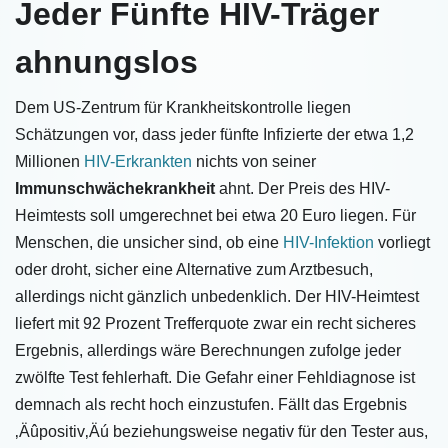
Jeder Fünfte HIV-Träger
ahnungslos
Dem US-Zentrum für Krankheitskontrolle liegen
Schätzungen vor, dass jeder fünfte Infizierte der etwa 1,2
Millionen
HIV-Erkrankten
nichts von seiner
Immunschwächekrankheit
ahnt. Der Preis des HIV-
Heimtests soll umgerechnet bei etwa 20 Euro liegen. Für
Menschen, die unsicher sind, ob eine
HIV-Infektion
vorliegt
oder droht, sicher eine Alternative zum Arztbesuch,
allerdings nicht gänzlich unbedenklich. Der HIV-Heimtest
liefert mit 92 Prozent Trefferquote zwar ein recht sicheres
Ergebnis, allerdings wäre Berechnungen zufolge jeder
zwölfte Test fehlerhaft. Die Gefahr einer Fehldiagnose ist
demnach als recht hoch einzustufen. Fällt das Ergebnis
‚Äûpositiv‚Äú beziehungsweise negativ für den Tester aus,