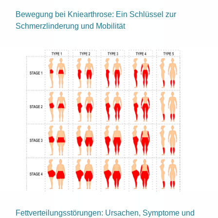
Bewegung bei Kniearthrose: Ein Schlüssel zur
Schmerzlinderung und Mobilität
Fettverteilungsstörungen: Ursachen, Symptome und