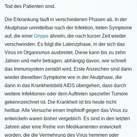
Tod des Patienten sind.
Die Erkrankung läuft in verschiedenen Phasen ab. In der
Akutphase unmittelbar nach der Infektion, treten Symptome
auf, die einer
Grippe
ähneln, die nach kurzer Zeit wieder
verschwinden. Es folgt die Latenzphase, in der sich das
Virus im Organismus ausbreitet. Diese kann bis zu zehn
Jahren und mehr betragen, abhängig davon, wie schnell
das Immunsystem zerstört wird. Erste Anzeichen sind dann
wieder dieselben Symptome wie in der Akutphase, die
dann in das Krankheitsbild AIDS übergehen, dass durch
weitere Infektionen oder dem Auftreten spezieller Tumore
gekennzeichnet ist. Die Krankheit ist bis heute nicht
heilbar. Alle Versuche einen Impfstoff gegen das Virus zu
entwickeln waren bisher vergeblich. Es sind in den letzten
Jahren aber eine Reihe von Medikamenten entwickelt
worden, die die Vermehrung des Virus hemmen oder