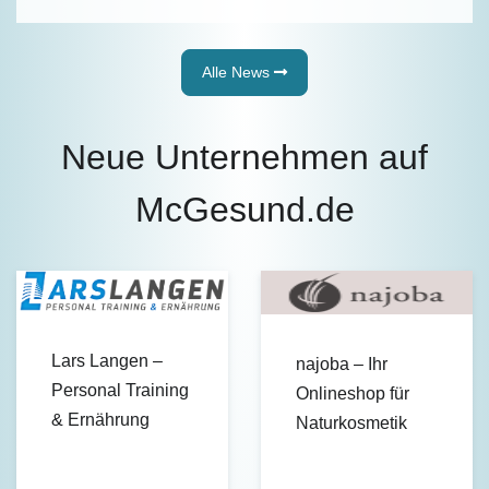
Alle News
Neue Unternehmen auf
McGesund.de
Lars Langen –
najoba – Ihr
Personal Training
Onlineshop für
& Ernährung
Naturkosmetik