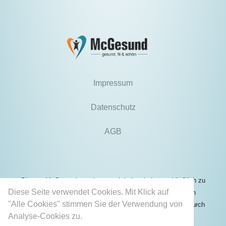
Impressum
Datenschutz
AGB
Die von McGesund angebotenen Inhalte sind ausschließlich zu
Diese Seite verwendet Cookies. Mit Klick auf
Informationszwecken bestimmt und können unter keinen
"Alle Cookies" stimmen Sie der Verwendung von
Umständen die Behandlung oder professionelle Beratung durch
Analyse-Cookies zu.
Mehr erfahren
einen qualifizierten Arzt ersetzen.