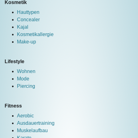
Kosmetik
Hauttypen
Concealer
Kajal
Kosmetikallergie
Make-up
Lifestyle
Wohnen
Mode
Piercing
Fitness
Aerobic
Ausdauertraining
Muskelaufbau
Karate