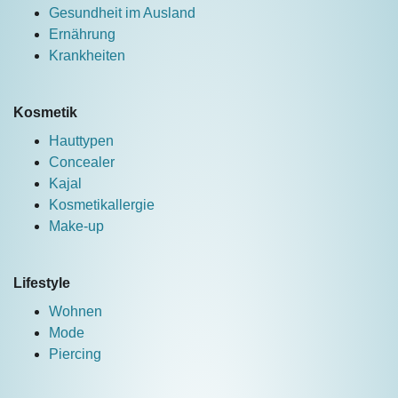
Gesundheit im Ausland
Ernährung
Krankheiten
Kosmetik
Hauttypen
Concealer
Kajal
Kosmetikallergie
Make-up
Lifestyle
Wohnen
Mode
Piercing