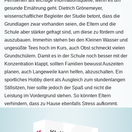
Fernsehen als wichtige Informationsquelle, wenn es um
gesunde Ernährung geht. Dietrich Grönemeyer,
wissenschaftlicher Begleiter der Studie betont, dass die
Grundlagen zwar vorhanden seien, die Eltern und die
Schule aber stärker gefragt sind, um diese zu fördern und
auszubauen. Immerhin stehen bei den Kleinen Wasser und
ungesüßte Tees hoch im Kurs, auch Obst schmeckt vielen
Grundschülern. Damit es in der Schule noch besser mit der
Konzentration klappt, sollten Familien bewusst Auszeiten
planen, auch Langeweile kann helfen, abzuschalten. Ein
sportliches Hobby dient als Ausgleich zum stundenlangen
Stillsitzen, hier sollte jedoch der Spaß und nicht die
Leistung im Vordergrund stehen. So könnten Eltern
verhindern, dass zu Hause ebenfalls Stress aufkommt.