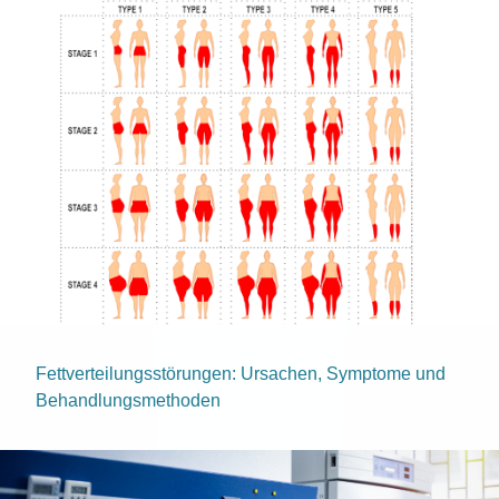
Fettverteilungsstörungen: Ursachen, Symptome und
Behandlungsmethoden