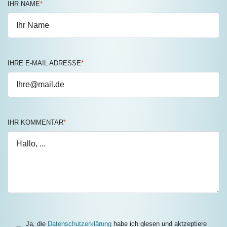
IHR NAME
*
IHRE E-MAIL ADRESSE
*
IHR KOMMENTAR
*
Ja, die
Datenschutzerklärung
habe ich glesen und aktzeptiere