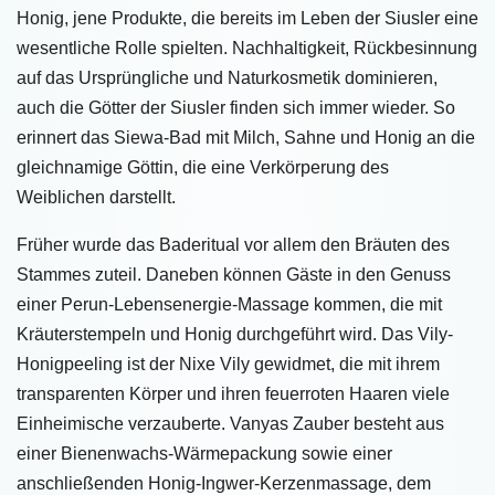
Honig, jene Produkte, die bereits im Leben der Siusler eine
wesentliche Rolle spielten. Nachhaltigkeit, Rückbesinnung
auf das Ursprüngliche und Naturkosmetik dominieren,
auch die Götter der Siusler finden sich immer wieder. So
erinnert das Siewa-Bad mit Milch, Sahne und Honig an die
gleichnamige Göttin, die eine Verkörperung des
Weiblichen darstellt.
Früher wurde das Baderitual vor allem den Bräuten des
Stammes zuteil. Daneben können Gäste in den Genuss
einer Perun-Lebensenergie-Massage kommen, die mit
Kräuterstempeln und Honig durchgeführt wird. Das Vily-
Honigpeeling ist der Nixe Vily gewidmet, die mit ihrem
transparenten Körper und ihren feuerroten Haaren viele
Einheimische verzauberte. Vanyas Zauber besteht aus
einer Bienenwachs-Wärmepackung sowie einer
anschließenden Honig-Ingwer-Kerzenmassage, dem