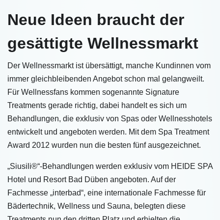
Neue Ideen braucht der
gesättigte Wellnessmarkt
Der Wellnessmarkt ist übersättigt, manche Kundinnen vom
immer gleichbleibenden Angebot schon mal gelangweilt.
Für Wellnessfans kommen sogenannte Signature
Treatments gerade richtig, dabei handelt es sich um
Behandlungen, die exklusiv von Spas oder Wellnesshotels
entwickelt und angeboten werden. Mit dem Spa Treatment
Award 2012 wurden nun die besten fünf ausgezeichnet.
„Siusili®“-Behandlungen werden exklusiv vom HEIDE SPA
Hotel und Resort Bad Düben angeboten. Auf der
Fachmesse „interbad“, eine internationale Fachmesse für
Bädertechnik, Wellness und Sauna, belegten diese
Treatments nun den dritten Platz und erhielten die