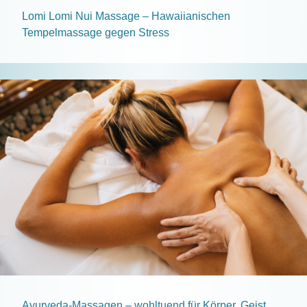
Lomi Lomi Nui Massage – Hawaiianischen
Tempelmassage gegen Stress
Ayurveda-Massagen – wohltuend für Körper, Geist