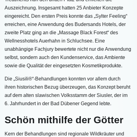
Auszeichnung. Insgesamt hatten 25 Anbieter Konzepte
eingereicht. Den ersten Preis konnte das „Sylter Feeling“
erreichen, eine Anwendung des Budersands Hotels, der
zweite Platz ging an die „Massage Black Forest“ des
Wellnesshotels Auerhahn in Schluchsee. Eine
unabhängige Fachjury bewertete nicht nur die Anwendung
selbst, sondern auch den Kundenservice, das Ambiente
sowie die Qualität der eingesetzten Kosmetikprodukte.
Die „Siusili®“-Behandlungen konnten vor allem durch
ihren historischen Bezug überzeugen, das Konzept beruht
auf dem alten slawischen Volksstamm der Siusler, der im
6. Jahrhundert in der Bad Dübener Gegend lebte.
Schön mithilfe der Götter
Kern der Behandlungen sind regionale Wildkräuter und