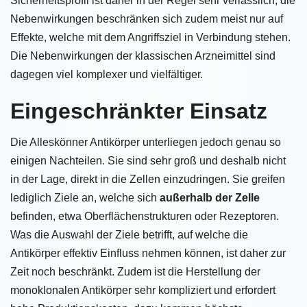
Sicherheitsprofil ist daher in der Regel sehr verlässlich, die
Nebenwirkungen beschränken sich zudem meist nur auf
Effekte, welche mit dem Angriffsziel in Verbindung stehen.
Die Nebenwirkungen der klassischen Arzneimittel sind
dagegen viel komplexer und vielfältiger.
Eingeschränkter Einsatz
Die Alleskönner Antikörper unterliegen jedoch genau so
einigen Nachteilen. Sie sind sehr groß und deshalb nicht
in der Lage, direkt in die Zellen einzudringen. Sie greifen
lediglich Ziele an, welche sich
außerhalb der Zelle
befinden, etwa Oberflächenstrukturen oder Rezeptoren.
Was die Auswahl der Ziele betrifft, auf welche die
Antikörper effektiv Einfluss nehmen können, ist daher zur
Zeit noch beschränkt. Zudem ist die Herstellung der
monoklonalen Antikörper sehr kompliziert und erfordert