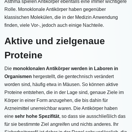
Asthma spielen Antikörper ebenfalls eine immer wichtigere
Rolle. Monoklonale Antikörper haben gegenüber
klassischen Molekülen, die in der Medizin Anwendung
finden, viele Vor-, jedoch auch einige Nachteile.
Aktive und zielgenaue
Proteine
Die
monoklonalen Antikörper werden in Laboren in
Organismen
hergestellt, die gentechnisch verändert
worden sind, häufig etwa in Mäusen. So können aktive
Proteine entstehen, die in der Lage sind, genaue Ziele im
Körper in einer Form anzugehen, die bis dahin für
Arzneimittel unerreichbar waren. Die Antikörper haben
eine
sehr hohe Spezifität
, so dass sie ausschließlich das
für sie bestimmte Ziel angreifen und nichts anderes. Ihr