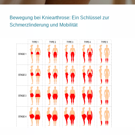
Bewegung bei Kniearthrose: Ein Schlüssel zur
Schmerzlinderung und Mobilität