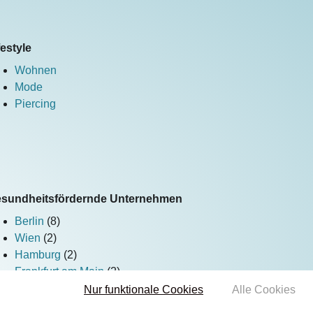
festyle
Wohnen
Mode
Piercing
sundheitsfördernde Unternehmen
Berlin
(8)
Wien
(2)
Hamburg
(2)
Frankfurt am Main
(2)
Dresden
(2)
Nur funktionale Cookies
Alle Cookies
Kiel
(2)