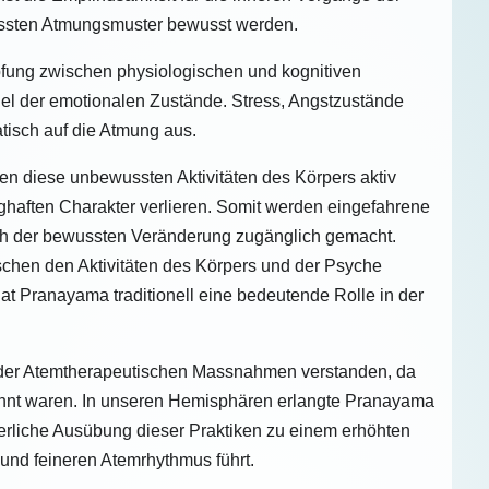
ssten Atmungsmuster bewusst werden.
fung zwischen physiologischen und kognitiven
gel der emotionalen Zustände. Stress, Angstzustände
tisch auf die Atmung aus.
n diese unbewussten Aktivitäten des Körpers aktiv
ghaften Charakter verlieren. Somit werden eingefahrene
h der bewussten Veränderung zugänglich gemacht.
hen den Aktivitäten des Körpers und der Psyche
t Pranayama traditionell eine bedeutende Rolle in der
 der Atemtherapeutischen Massnahmen verstanden, da
nnt waren. In unseren Hemisphären erlangte Pranayama
ierliche Ausübung dieser Praktiken zu einem erhöhten
nd feineren Atemrhythmus führt.