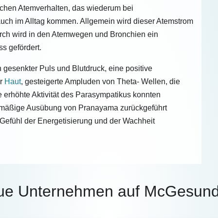
ichen Atemverhalten, das wiederum bei
auch im Alltag kommen. Allgemein wird dieser Atemstrom
durch wird in den Atemwegen und Bronchien ein
s gefördert.
n gesenkter Puls und Blutdruck, eine positive
er
Haut
, gesteigerte Ampluden von Theta- Wellen, die
erhöhte Aktivität des Parasympatikus konnten
elmäßige Ausübung von Pranayama zurückgeführt
efühl der Energetisierung und der Wachheit
ue Unternehmen auf McGesund