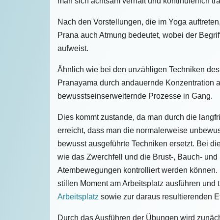
man sich achtsam verhält und kontinuierlich trai
Nach den Vorstellungen, die im Yoga auftreten
Prana auch Atmung bedeutet, wobei der Begrif
aufweist.
Ähnlich wie bei den unzähligen Techniken des
Pranayama durch andauernde Konzentration a
bewusstseinserweiternde Prozesse in Gang.
Dies kommt zustande, da man durch die langf
erreicht, dass man die normalerweise unbewus
bewusst ausgeführte Techniken ersetzt. Bei 
wie das Zwerchfell und die Brust-, Bauch- un
Atembewegungen kontrolliert werden können. 
stillen Moment am Arbeitsplatz ausführen und 
Arbeitsplatz
sowie zur daraus resultierenden Ef
Durch das Ausführen der Übungen wird zunächs