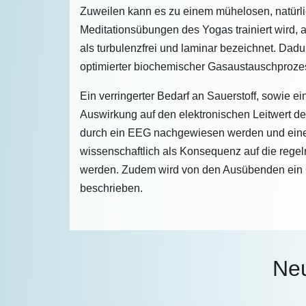
Zuweilen kann es zu einem mühelosen, natürl
Meditationsübungen des Yogas trainiert wird, 
als turbulenzfrei und laminar bezeichnet. Da
optimierter biochemischer Gasaustauschprozes
Ein verringerter Bedarf an Sauerstoff, sowie ei
Auswirkung auf den elektronischen Leitwert d
durch ein EEG nachgewiesen werden und eine 
wissenschaftlich als Konsequenz auf die reg
werden. Zudem wird von den Ausübenden ein G
beschrieben.
Ne