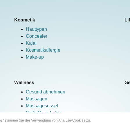
Kosmetik
Li
Hauttypen
Concealer
Kajal
Kosmetikallergie
Make-up
Wellness
Ge
Gesund abnehmen
Massagen
Massagesessel
Body Mass Index
kies" stimmen Sie der Verwendung von Analyse-Cookies zu.
Mehr erfahren