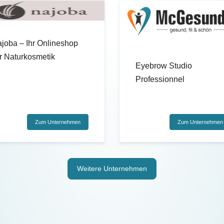
ajoba – Ihr Onlineshop
ür Naturkosmetik
Eyebrow Studio
Professionnel
Zum Unternehmen
Zum Unternehmen
Weitere Unternehmen