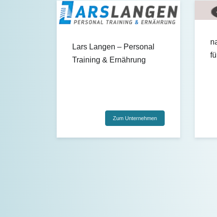
n
Lars Langen – Personal
f
Training & Ernährung
Zum Unternehmen