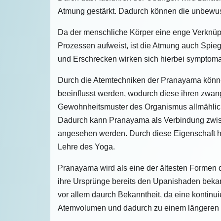
Atmung gestärkt. Dadurch können die unbewu
Da der menschliche Körper eine enge Verknüp
Prozessen aufweist, ist die Atmung auch Spie
und Erschrecken wirken sich hierbei symptoma
Durch die Atemtechniken der Pranayama könne
beeinflusst werden, wodurch diese ihren zwan
Gewohnheitsmuster des Organismus allmählic
Dadurch kann Pranayama als Verbindung zwisc
angesehen werden. Durch diese Eigenschaft ha
Lehre des Yoga.
Pranayama wird als eine der ältesten Formen
ihre Ursprünge bereits den Upanishaden beka
vor allem daurch Bekanntheit, da eine kontinu
Atemvolumen und dadurch zu einem längeren u