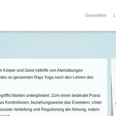
Gesundheit
L
n Körper und Geist mithilfe von Atemübungen
fe des so genannten Raja Yoga nach den Lehren des
rifflichkeiten untergliedert. Zum einen bedeutet Prana
s Kontrollieren, beziehungsweise das Erweitern. Unter
wusste Vertiefung und Regulierung der Atmung, indem