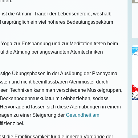
niert.
, ist die Atmung Träger der Lebensenergie, weshalb
f ursprünglich ein viel höheres Bedeutungsspektrum
 Yoga zur Entspannung und zur Meditation treten beim
uf die Atmung bei angewandten Atemtechniken
ristige Übungsphasen in der Ausübung der Pranayama
sten und nicht beeinflussbaren Atemmuster durch
diesen Techniken kann man verschiedene Muskelgruppen,
d Beckenbodenmuskulatur mit einbeziehen, sodass
Hervorragend lassen sich diese Atemübungen in einem
tragen zu einer Steigerung der
Gesundheit am
fizienz bei.
t die Empfindsamkeit für die inneren Vorgänge der