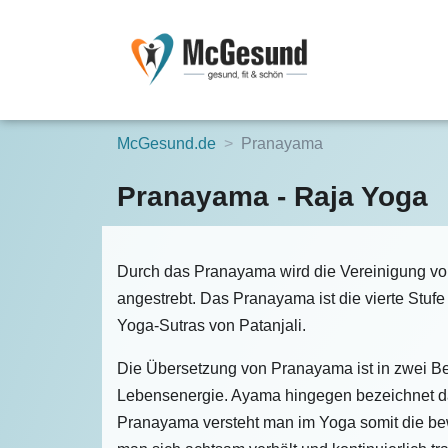
McGesund.de
Pranayama
Pranayama - Raja Yoga
Durch das Pranayama wird die Vereinigung vo
angestrebt. Das Pranayama ist die vierte Stu
Yoga-Sutras von Patanjali.
Die Übersetzung von Pranayama ist in zwei Beg
Lebensenergie. Ayama hingegen bezeichnet da
Pranayama versteht man im Yoga somit die be