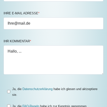
IHRE E-MAIL ADRESSE
*
IHR KOMMENTAR
*
Ja, die
Datenschutzerklärung
habe ich glesen und aktzeptiere
sie.
Ja, die
FAQ-Regeln
habe ich zur Kenntnis genommen.