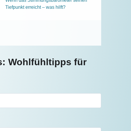
Wenn das Stimmungsbarometer seinen
Tiefpunkt erreicht – was hilft?
 Wohlfühltipps für