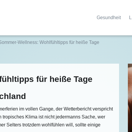
Gesundheit
L
Sommer-Wellness: Wohlfühltipps für heiße Tage
hltipps für heiße Tage
chland
rferien im vollen Gange, der Wetterbericht verspricht
 tropisches Klima ist nicht jedermanns Sache, wer
 Selters trotzdem wohlfühlen will, sollte einige