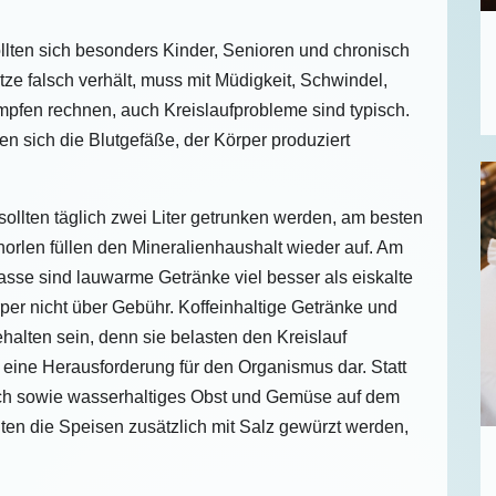
lten sich besonders Kinder, Senioren und chronisch
ze falsch verhält, muss mit Müdigkeit, Schwindel,
pfen rechnen, auch Kreislaufprobleme sind typisch.
n sich die Blutgefäße, der Körper produziert
sollten täglich zwei Liter getrunken werden, am besten
orlen füllen den Mineralienhaushalt wieder auf. Am
asse sind lauwarme Getränke viel besser als eiskalte
rper nicht über Gebühr. Koffeinhaltige Getränke und
halten sein, denn sie belasten den Kreislauf
lt eine Herausforderung für den Organismus dar. Statt
Fisch sowie wasserhaltiges Obst und Gemüse auf dem
ten die Speisen zusätzlich mit Salz gewürzt werden,