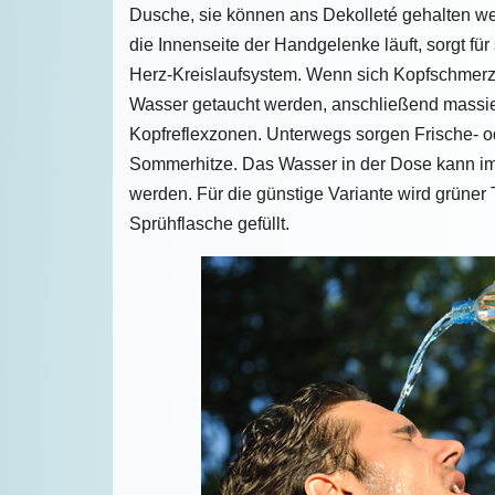
Dusche, sie können ans Dekolleté gehalten we
die Innenseite der Handgelenke läuft, sorgt für
Herz-Kreislaufsystem. Wenn sich Kopfschmerzen
Wasser getaucht werden, anschließend massier
Kopfreflexzonen. Unterwegs sorgen Frische- o
Sommerhitze. Das Wasser in der Dose kann im
werden. Für die günstige Variante wird grüner
Sprühflasche gefüllt.