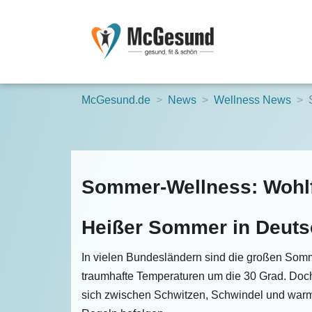
McGesund.de
News
Wellness News
Sommer-Wellness: Wohlfü
Heißer Sommer in Deuts
In vielen Bundesländern sind die großen Somme
traumhafte Temperaturen um die 30 Grad. Doch
sich zwischen Schwitzen, Schwindel und warmer