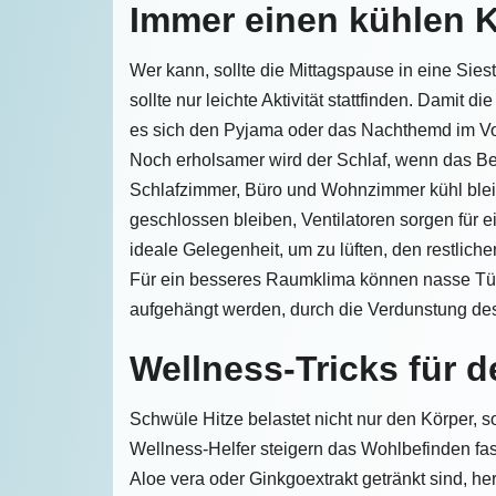
Immer einen kühlen 
Wer kann, sollte die Mittagspause in eine Sie
sollte nur leichte Aktivität stattfinden. Damit 
es sich den Pyjama oder das Nachthemd im Vor
Noch erholsamer wird der Schlaf, wenn das Bet
Schlafzimmer, Büro und Wohnzimmer kühl bleibt
geschlossen bleiben, Ventilatoren sorgen für 
ideale Gelegenheit, um zu lüften, den restlich
Für ein besseres Raumklima können nasse Tüc
aufgehängt werden, durch die Verdunstung des
Wellness-Tricks für d
Schwüle Hitze belastet nicht nur den Körper, 
Wellness-Helfer steigern das Wohlbefinden fa
Aloe vera oder Ginkgoextrakt getränkt sind, he