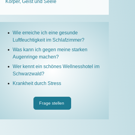
Körper, Geist und Seele
Wie erreiche ich eine gesunde
Luftfeuchtigkeit im Schlafzimmer?
Was kann ich gegen meine starken
Augenringe machen?
Wer kennt ein schönes Wellnesshotel im
Schwarzwald?
Krankheit durch Stress
Frage stellen