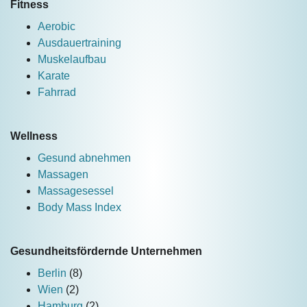
Fitness
Aerobic
Ausdauertraining
Muskelaufbau
Karate
Fahrrad
Wellness
Gesund abnehmen
Massagen
Massagesessel
Body Mass Index
Gesundheitsfördernde Unternehmen
Berlin
(8)
Wien
(2)
Hamburg
(2)