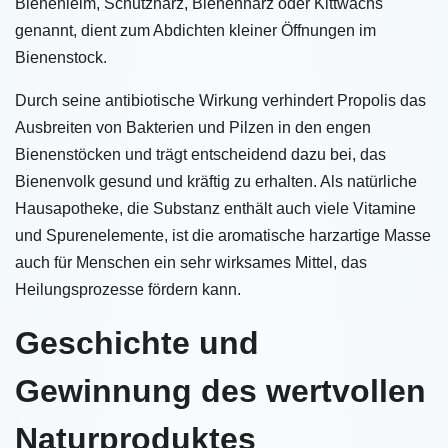
Bienenleim, Schutzharz, Bienenharz oder Kittwachs
genannt, dient zum Abdichten kleiner Öffnungen im
Bienenstock.
Durch seine antibiotische Wirkung verhindert Propolis das
Ausbreiten von Bakterien und Pilzen in den engen
Bienenstöcken und trägt entscheidend dazu bei, das
Bienenvolk gesund und kräftig zu erhalten. Als natürliche
Hausapotheke, die Substanz enthält auch viele Vitamine
und Spurenelemente, ist die aromatische harzartige Masse
auch für Menschen ein sehr wirksames Mittel, das
Heilungsprozesse fördern kann.
Geschichte und
Gewinnung des wertvollen
Naturproduktes