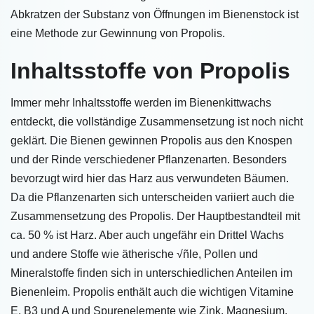
Abkratzen der Substanz von Öffnungen im Bienenstock ist
eine Methode zur Gewinnung von Propolis.
Inhaltsstoffe von Propolis
Immer mehr Inhaltsstoffe werden im Bienenkittwachs
entdeckt, die vollständige Zusammensetzung ist noch nicht
geklärt. Die Bienen gewinnen Propolis aus den Knospen
und der Rinde verschiedener Pflanzenarten. Besonders
bevorzugt wird hier das Harz aus verwundeten Bäumen.
Da die Pflanzenarten sich unterscheiden variiert auch die
Zusammensetzung des Propolis. Der Hauptbestandteil mit
ca. 50 % ist Harz. Aber auch ungefähr ein Drittel Wachs
und andere Stoffe wie ätherische √ñle, Pollen und
Mineralstoffe finden sich in unterschiedlichen Anteilen im
Bienenleim. Propolis enthält auch die wichtigen Vitamine
E, B3 und A und Spurenelemente wie Zink, Magnesium,