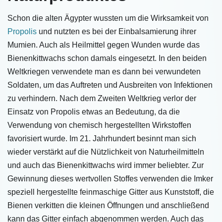
Schon die alten Ägypter wussten um die Wirksamkeit von
Propolis
und nutzten es bei der Einbalsamierung ihrer
Mumien. Auch als Heilmittel gegen Wunden wurde das
Bienenkittwachs schon damals eingesetzt. In den beiden
Weltkriegen verwendete man es dann bei verwundeten
Soldaten, um das Auftreten und Ausbreiten von Infektionen
zu verhindern. Nach dem Zweiten Weltkrieg verlor der
Einsatz von Propolis etwas an Bedeutung, da die
Verwendung von chemisch hergestellten Wirkstoffen
favorisiert wurde. Im 21. Jahrhundert besinnt man sich
wieder verstärkt auf die Nützlichkeit von Naturheilmitteln
und auch das Bienenkittwachs wird immer beliebter. Zur
Gewinnung dieses wertvollen Stoffes verwenden die Imker
speziell hergestellte feinmaschige Gitter aus Kunststoff, die
Bienen verkitten die kleinen Öffnungen und anschließend
kann das Gitter einfach abgenommen werden. Auch das