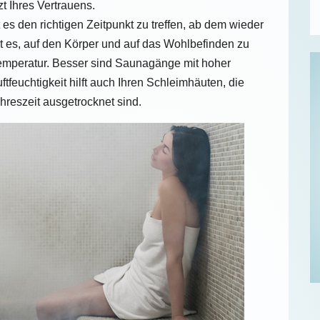
zt Ihres Vertrauens.
t es den richtigen Zeitpunkt zu treffen, ab dem wieder
t es, auf den Körper und auf das Wohlbefinden zu
emperatur. Besser sind Saunagänge mit hoher
ftfeuchtigkeit hilft auch Ihren Schleimhäuten, die
hreszeit ausgetrocknet sind.