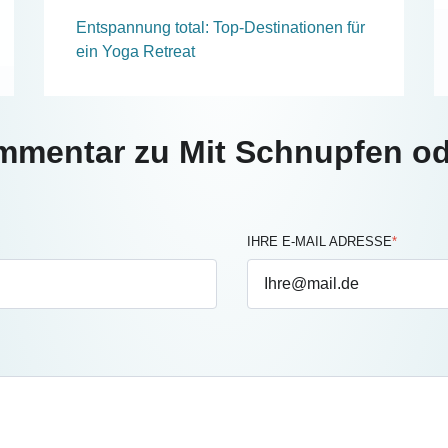
Entspannung total: Top-Destinationen für
ein Yoga Retreat
mmentar zu Mit Schnupfen ode
IHRE E-MAIL ADRESSE
*