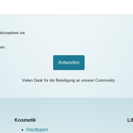
ktzeptiere sie.
men.
Antworten
Vielen Dank für die Beteiligung an unserer Community.
Kosmetik
Li
Hauttypen