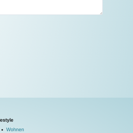
festyle
Wohnen