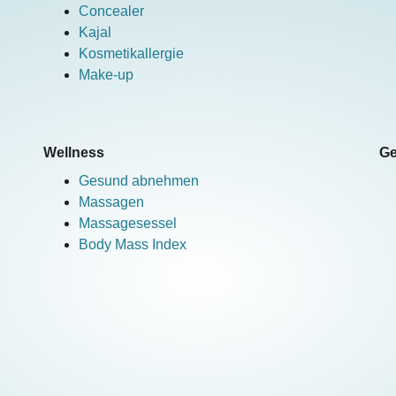
Concealer
Kajal
Kosmetikallergie
Make-up
Wellness
Ge
Gesund abnehmen
Massagen
Massagesessel
Body Mass Index