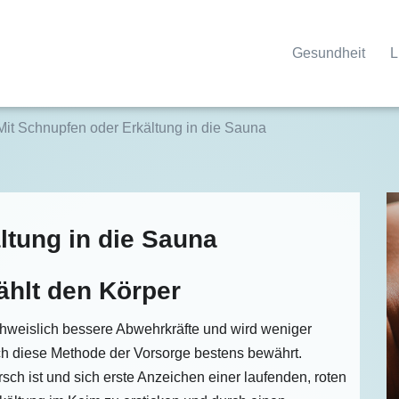
Gesundheit
L
Mit Schnupfen oder Erkältung in die Sauna
ltung in die Sauna
ählt den Körper
chweislich bessere Abwehrkräfte und wird weniger
sich diese Methode der Vorsorge bestens bewährt.
sch ist und sich erste Anzeichen einer laufenden, roten