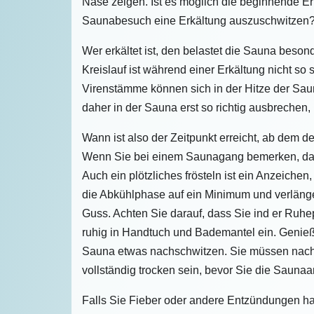
Nase zeigen. Ist es möglich die beginnende Er
Saunabesuch eine Erkältung auszuschwitzen
Wer erkältet ist, den belastet die Sauna beson
Kreislauf ist während einer Erkältung nicht so
Virenstämme können sich in der Hitze der Sau
daher in der Sauna erst so richtig ausbrechen,
Wann ist also der Zeitpunkt erreicht, ab dem d
Wenn Sie bei einem Saunagang bemerken, dass
Auch ein plötzliches frösteln ist ein Anzeichen
die Abkühlphase auf ein Minimum und verläng
Guss. Achten Sie darauf, dass Sie ind er Ruhe
ruhig in Handtuch und Bademantel ein. Genie
Sauna etwas nachschwitzen. Sie müssen nach
vollständig trocken sein, bevor Sie die Saunaa
Falls Sie Fieber oder andere Entzündungen hab