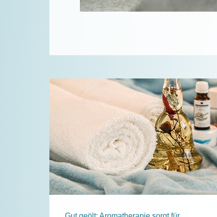
Gut geölt: Aromatherapie sorgt für