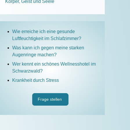
Körper, Geist und Seele
Wie erreiche ich eine gesunde
Luftfeuchtigkeit im Schlafzimmer?
Was kann ich gegen meine starken
Augenringe machen?
Wer kennt ein schönes Wellnesshotel im
Schwarzwald?
Krankheit durch Stress
Frage stellen