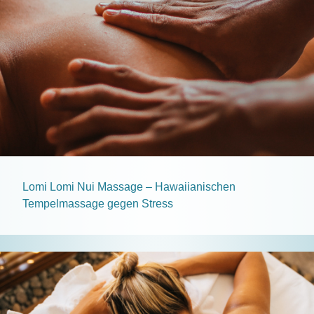
Lomi Lomi Nui Massage – Hawaiianischen
Tempelmassage gegen Stress