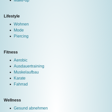
Make-up
Lifestyle
Wohnen
Mode
Piercing
Fitness
Aerobic
Ausdauertraining
Muskelaufbau
Karate
Fahrrad
Wellness
Gesund abnehmen