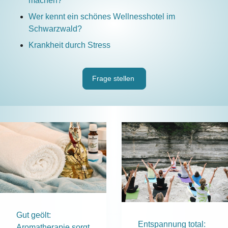
machen?
Wer kennt ein schönes Wellnesshotel im
Schwarzwald?
Krankheit durch Stress
Frage stellen
Gut geölt:
Entspannung total:
Aromatherapie sorgt