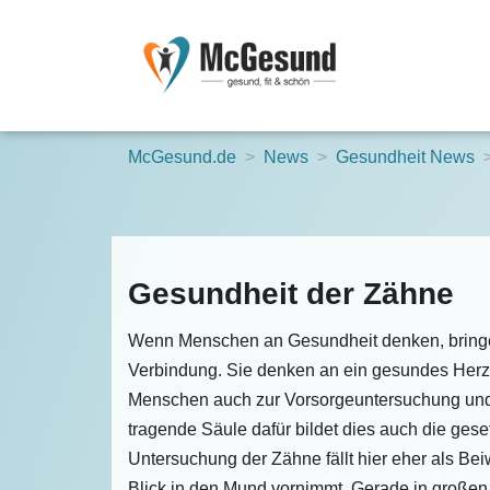
McGesund.de
News
Gesundheit News
Gesundheit der Zähne
Wenn Menschen an Gesundheit denken, bringen 
Verbindung. Sie denken an ein gesundes Herz 
Menschen auch zur Vorsorgeuntersuchung und 
tragende Säule dafür bildet dies auch die geset
Untersuchung der Zähne fällt hier eher als Bei
Blick in den Mund vornimmt. Gerade in großen 