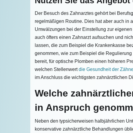
Nutzen Sie das Angebot
Der Besuch des Zahnarztes gehört bei Berufsg
regelmäßigen Routine. Dies hat aber auch in
Umwälzungen bei der Einstellung zur eigenen
auch öfters einen Zahnarzt aufsuchen und nic
lassen, die zum Beispiel die Krankenkasse be
genommen, wie zum Beispiel die Regulierung 
bereit, für optische Plomben einen höheren Pr
welchen Stellenwert
die Gesundheit der Zähn
im Anschluss die wichtigsten zahnärztlichen D
Welche zahnärztlich
in Anspruch genomm
Neben den typsicherweisen halbjährlichen Unt
konservative zahnärztliche Behandlungen übli