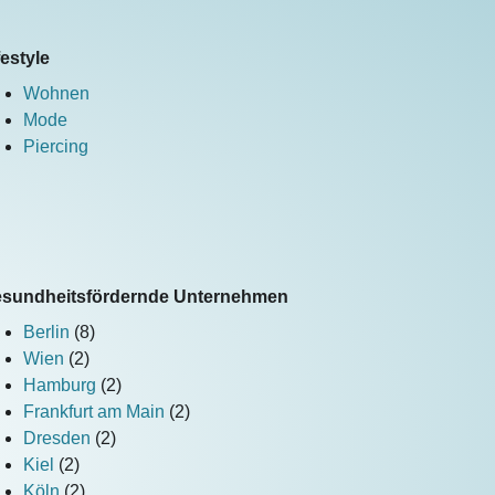
festyle
Wohnen
Mode
Piercing
sundheitsfördernde Unternehmen
Berlin
(8)
Wien
(2)
Hamburg
(2)
Frankfurt am Main
(2)
Dresden
(2)
Kiel
(2)
Köln
(2)