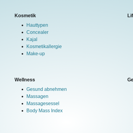
Kosmetik
Li
Hauttypen
Concealer
Kajal
Kosmetikallergie
Make-up
Wellness
Ge
Gesund abnehmen
Massagen
Massagesessel
Body Mass Index