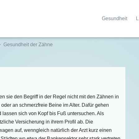
Gesundheit
L
Gesundheit der Zähne
sie den Begriff in der Regel nicht mit den Zähnen in
oder an schmerzfreie Beine im Alter. Dafür gehen
lassen sich von Kopf bis Fuß untersuchen. Als
zliche Versicherung in ihrem Profil ab. Die
wagen auf, wenngleich natürlich der Arzt kurz einen
Städten wo etwa der Bankensektor sehr stark vertreten