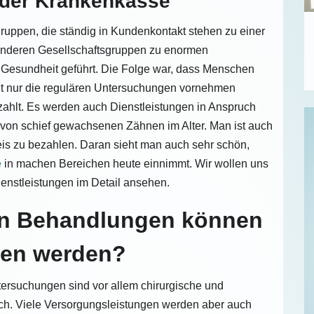
 der Krankenkasse
ruppen, die ständig in Kundenkontakt stehen zu einer
 anderen Gesellschaftsgruppen zu enormen
 Gesundheit geführt. Die Folge war, dass Menschen
ht nur die regulären Untersuchungen vornehmen
zahlt. Es werden auch Dienstleistungen in Anspruch
von schief gewachsenen Zähnen im Alter. Man ist auch
eis zu bezahlen. Daran sieht man auch sehr schön,
e
in machen Bereichen heute einnimmt. Wir wollen uns
ienstleistungen im Detail ansehen.
en Behandlungen können
en werden?
ersuchungen sind vor allem chirurgische und
ch. Viele Versorgungsleistungen werden aber auch