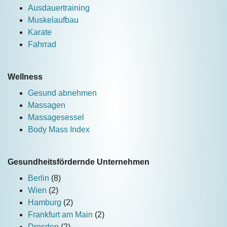
Ausdauertraining
Muskelaufbau
Karate
Fahrrad
Wellness
Gesund abnehmen
Massagen
Massagesessel
Body Mass Index
Gesundheitsfördernde Unternehmen
Berlin
(8)
Wien
(2)
Hamburg
(2)
Frankfurt am Main
(2)
Dresden
(2)