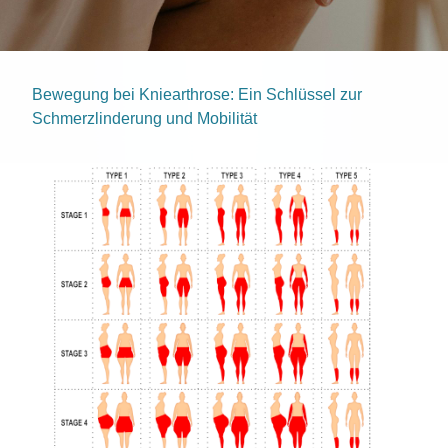
Bewegung bei Kniearthrose: Ein Schlüssel zur
Schmerzlinderung und Mobilität