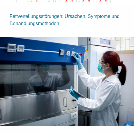
Fettverteilungsstörungen: Ursachen, Symptome und
Behandlungsmethoden