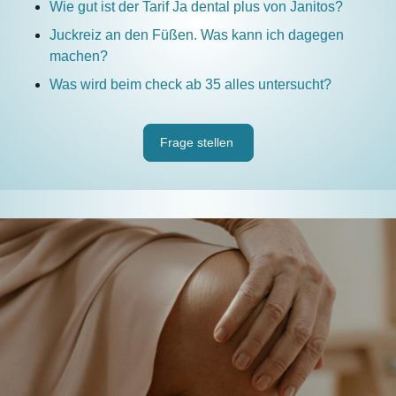
Wie gut ist der Tarif Ja dental plus von Janitos?
Juckreiz an den Füßen. Was kann ich dagegen
machen?
Was wird beim check ab 35 alles untersucht?
Frage stellen