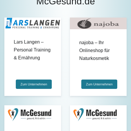
McGesund.de
Lars Langen –
najoba – Ihr
Personal Training
Onlineshop für
& Ernährung
Naturkosmetik
Zum Unternehmen
Zum Unternehmen