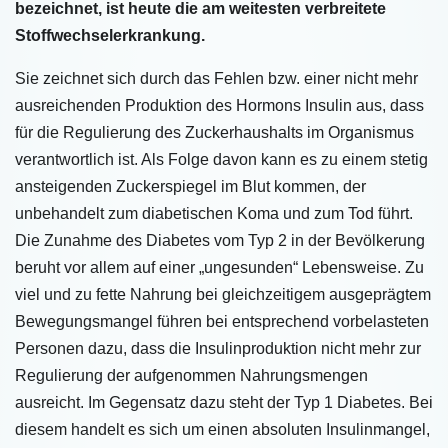
bezeichnet, ist heute die am weitesten verbreitete
Stoffwechselerkrankung.
Sie zeichnet sich durch das Fehlen bzw. einer nicht mehr
ausreichenden Produktion des Hormons Insulin aus, dass
für die Regulierung des Zuckerhaushalts im Organismus
verantwortlich ist. Als Folge davon kann es zu einem stetig
ansteigenden Zuckerspiegel im Blut kommen, der
unbehandelt zum diabetischen Koma und zum Tod führt.
Die Zunahme des Diabetes vom Typ 2 in der Bevölkerung
beruht vor allem auf einer „ungesunden“ Lebensweise. Zu
viel und zu fette Nahrung bei gleichzeitigem ausgeprägtem
Bewegungsmangel führen bei entsprechend vorbelasteten
Personen dazu, dass die Insulinproduktion nicht mehr zur
Regulierung der aufgenommen Nahrungsmengen
ausreicht. Im Gegensatz dazu steht der Typ 1 Diabetes. Bei
diesem handelt es sich um einen absoluten Insulinmangel,