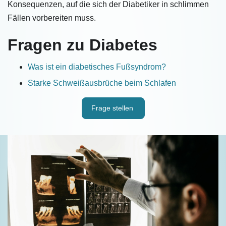
Konsequenzen, auf die sich der Diabetiker in schlimmen
Fällen vorbereiten muss.
Fragen zu Diabetes
Was ist ein diabetisches Fußsyndrom?
Starke Schweißausbrüche beim Schlafen
Frage stellen