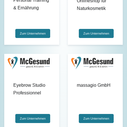
Personal Training
Onlineshop für
& Ernährung
Naturkosmetik
Zum Unternehmen
Zum Unternehmen
Eyebrow Studio
massagio GmbH
Professionnel
Zum Unternehmen
Zum Unternehmen