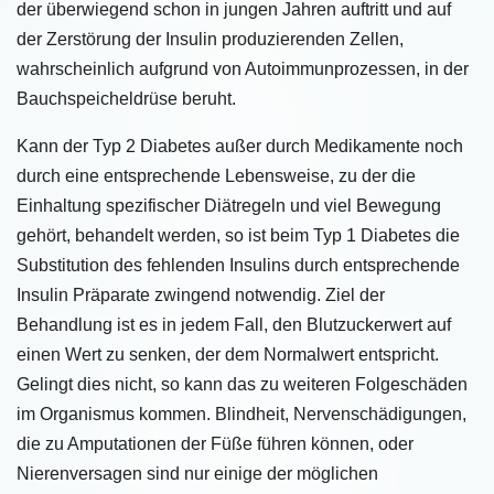
der überwiegend schon in jungen Jahren auftritt und auf
der Zerstörung der Insulin produzierenden Zellen,
wahrscheinlich aufgrund von Autoimmunprozessen, in der
Bauchspeicheldrüse beruht.
Kann der Typ 2 Diabetes außer durch Medikamente noch
durch eine entsprechende Lebensweise, zu der die
Einhaltung spezifischer Diätregeln und viel Bewegung
gehört, behandelt werden, so ist beim Typ 1 Diabetes die
Substitution des fehlenden Insulins durch entsprechende
Insulin Präparate zwingend notwendig. Ziel der
Behandlung ist es in jedem Fall, den Blutzuckerwert auf
einen Wert zu senken, der dem Normalwert entspricht.
Gelingt dies nicht, so kann das zu weiteren Folgeschäden
im Organismus kommen. Blindheit, Nervenschädigungen,
die zu Amputationen der Füße führen können, oder
Nierenversagen sind nur einige der möglichen