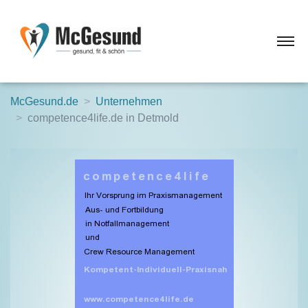
McGesund.de
Unternehmen
competence4life.de in Detmold