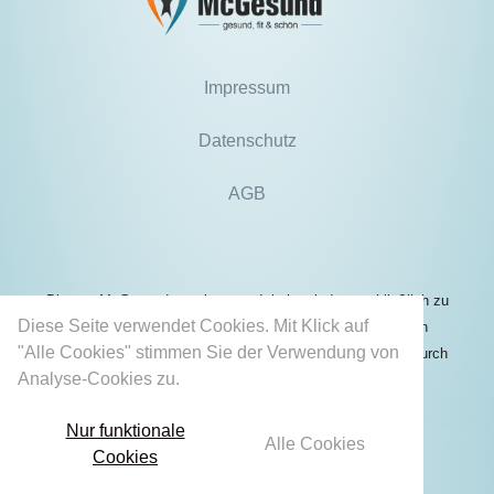
Impressum
Datenschutz
AGB
Die von McGesund angebotenen Inhalte sind ausschließlich zu
Diese Seite verwendet Cookies. Mit Klick auf
Informationszwecken bestimmt und können unter keinen
"Alle Cookies" stimmen Sie der Verwendung von
Umständen die Behandlung oder professionelle Beratung durch
Analyse-Cookies zu.
Mehr erfahren
einen qualifizierten Arzt ersetzen.
Nur funktionale
Alle Cookies
Cookies