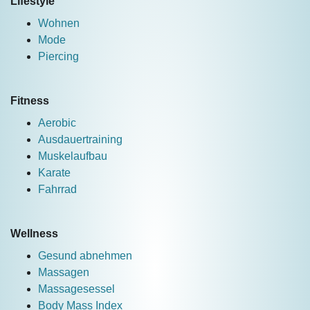
Lifestyle
Wohnen
Mode
Piercing
Fitness
Aerobic
Ausdauertraining
Muskelaufbau
Karate
Fahrrad
Wellness
Gesund abnehmen
Massagen
Massagesessel
Body Mass Index