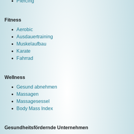
Piercing
Fitness
Aerobic
Ausdauertraining
Muskelaufbau
Karate
Fahrrad
Wellness
Gesund abnehmen
Massagen
Massagesessel
Body Mass Index
Gesundheitsfördernde Unternehmen