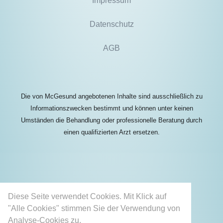
Impressum
Datenschutz
AGB
Die von McGesund angebotenen Inhalte sind ausschließlich zu
Informationszwecken bestimmt und können unter keinen
Umständen die Behandlung oder professionelle Beratung durch
einen qualifizierten Arzt ersetzen.
Diese Seite verwendet Cookies. Mit Klick auf
"Alle Cookies" stimmen Sie der Verwendung von
Analyse-Cookies zu.
Mehr erfahren