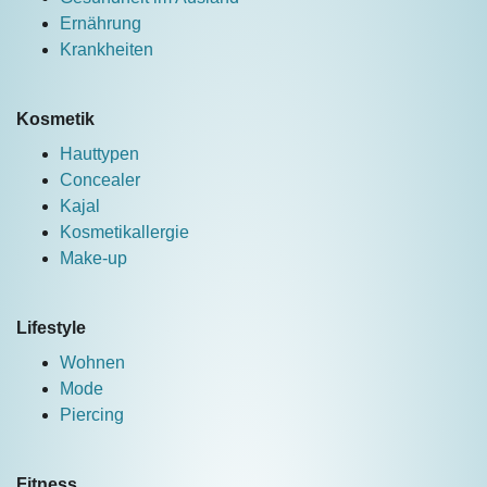
Ernährung
Krankheiten
Kosmetik
Hauttypen
Concealer
Kajal
Kosmetikallergie
Make-up
Lifestyle
Wohnen
Mode
Piercing
Fitness