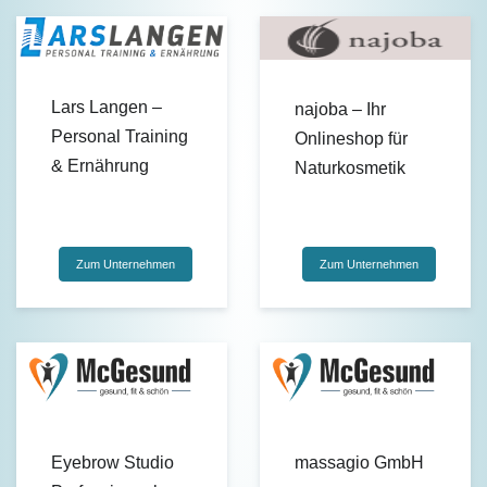
Lars Langen –
najoba – Ihr
Personal Training
Onlineshop für
& Ernährung
Naturkosmetik
Zum Unternehmen
Zum Unternehmen
Eyebrow Studio
massagio GmbH