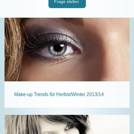
Frage stellen
Make-up Trends für Herbst/Winter 2013/14