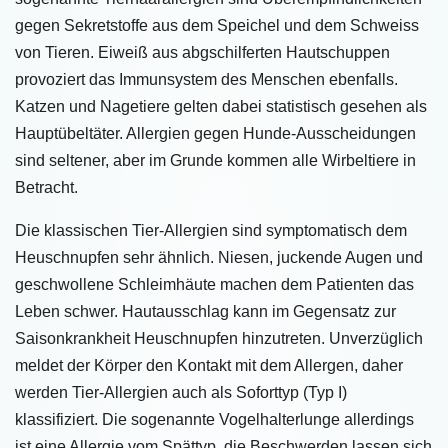
gegen Sekretstoffe aus dem Speichel und dem Schweiss
von Tieren. Eiweiß aus abgschilferten Hautschuppen
provoziert das Immunsystem des Menschen ebenfalls.
Katzen und Nagetiere gelten dabei statistisch gesehen als
Hauptübeltäter. Allergien gegen Hunde-Ausscheidungen
sind seltener, aber im Grunde kommen alle Wirbeltiere in
Betracht.
Die klassischen Tier-Allergien sind symptomatisch dem
Heuschnupfen sehr ähnlich. Niesen, juckende Augen und
geschwollene Schleimhäute machen dem Patienten das
Leben schwer. Hautausschlag kann im Gegensatz zur
Saisonkrankheit Heuschnupfen hinzutreten. Unverzüglich
meldet der Körper den Kontakt mit dem Allergen, daher
werden Tier-Allergien auch als Soforttyp (Typ I)
klassifiziert. Die sogenannte Vogelhalterlunge allerdings
ist eine Allergie vom Spättyp, die Beschwerden lassen sich