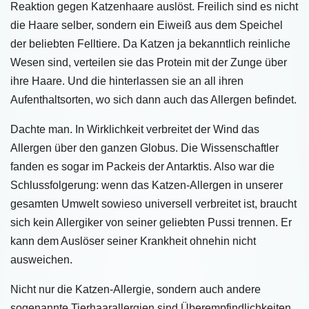
Reaktion gegen Katzenhaare auslöst. Freilich sind es nicht
die Haare selber, sondern ein Eiweiß aus dem Speichel
der beliebten Felltiere. Da Katzen ja bekanntlich reinliche
Wesen sind, verteilen sie das Protein mit der Zunge über
ihre Haare. Und die hinterlassen sie an all ihren
Aufenthaltsorten, wo sich dann auch das Allergen befindet.
Dachte man. In Wirklichkeit verbreitet der Wind das
Allergen über den ganzen Globus. Die Wissenschaftler
fanden es sogar im Packeis der Antarktis. Also war die
Schlussfolgerung: wenn das Katzen-Allergen in unserer
gesamten Umwelt sowieso universell verbreitet ist, braucht
sich kein Allergiker von seiner geliebten Pussi trennen. Er
kann dem Auslöser seiner Krankheit ohnehin nicht
ausweichen.
Nicht nur die Katzen-Allergie, sondern auch andere
sogenannte Tierhaarallergien sind Überempfindlichkeiten