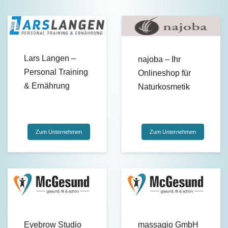
Lars Langen –
najoba – Ihr
Personal Training
Onlineshop für
& Ernährung
Naturkosmetik
Zum Unternehmen
Zum Unternehmen
Eyebrow Studio
massagio GmbH