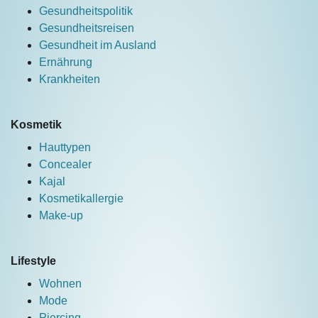
Gesundheitspolitik
Gesundheitsreisen
Gesundheit im Ausland
Ernährung
Krankheiten
Kosmetik
Hauttypen
Concealer
Kajal
Kosmetikallergie
Make-up
Lifestyle
Wohnen
Mode
Piercing