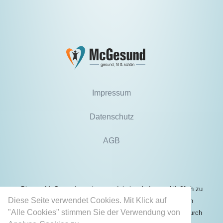
Impressum
Datenschutz
AGB
Die von McGesund angebotenen Inhalte sind ausschließlich zu
Diese Seite verwendet Cookies. Mit Klick auf
Informationszwecken bestimmt und können unter keinen
"Alle Cookies" stimmen Sie der Verwendung von
Umständen die Behandlung oder professionelle Beratung durch