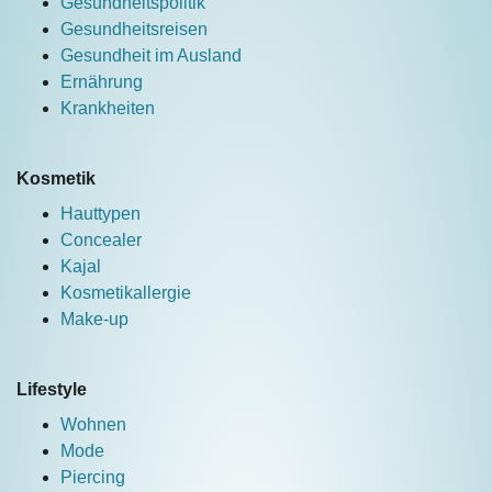
Gesundheitspolitik
Gesundheitsreisen
Gesundheit im Ausland
Ernährung
Krankheiten
Kosmetik
Hauttypen
Concealer
Kajal
Kosmetikallergie
Make-up
Lifestyle
Wohnen
Mode
Piercing