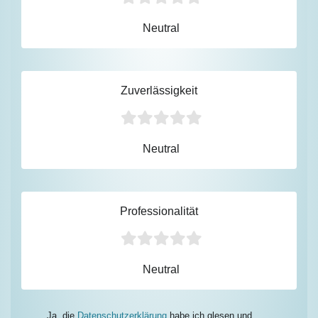
Neutral
Zuverlässigkeit
Neutral
Professionalität
Neutral
Ja, die
Datenschutzerklärung
habe ich glesen und